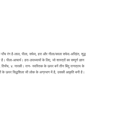
ै, इसके पाँच रंग है-लाल, पीला, सफेद, हरा और नीला/काला सफेद-अरिहंत, शुद्ध
ा है। पीला-आचार्य। हरा-उपाध्यायों के लिए, जो शास्त्रों का सम्पूर्ण ज्ञान
तिर्यंच, ४. नारकी। रत्न- स्वस्तिक के ऊपर बनें तीन बिंदु रत्नत्रय के
्दुओं के ऊपर सिद्धशिला जी लोक के अग्रभाग में है, उसकी आकृति बनी है।