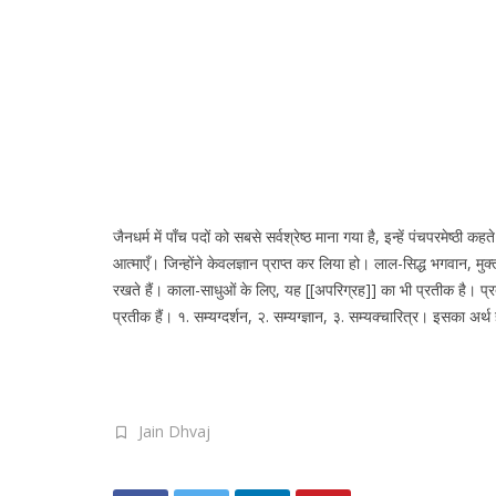
जैनधर्म में पाँच पदों को सबसे सर्वश्रेष्ठ माना गया है, इन्हें पंचपरमेष्ठी
आत्माएँ। जिन्होंने केवलज्ञान प्राप्त कर लिया हो। लाल-सिद्ध भगवान, मुक्त आ
रखते हैं। काला-साधुओं के लिए, यह [[अपरिग्रह]] का भी प्रतीक है। प्रतीक
प्रतीक हैं। १. सम्यग्दर्शन, २. सम्यग्ज्ञान, ३. सम्यक्चारित्र। इसका 
Jain Dhvaj