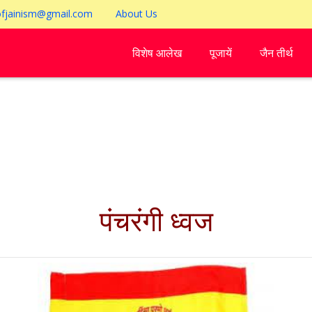
ofjainism@gmail.com
About Us
विशेष आलेख
पूजायें
जैन तीर्थ
पंचरंगी ध्वज