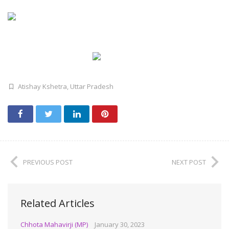
Atishay Kshetra
,
Uttar Pradesh
PREVIOUS POST
NEXT POST
Related Articles
Chhota Mahavirji (MP)
January 30, 2023