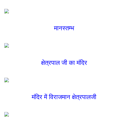
मानस्तम्भ
क्षेत्रपाल जी का मंदिर
मंदिर में विराजमान क्षेत्रपालजी