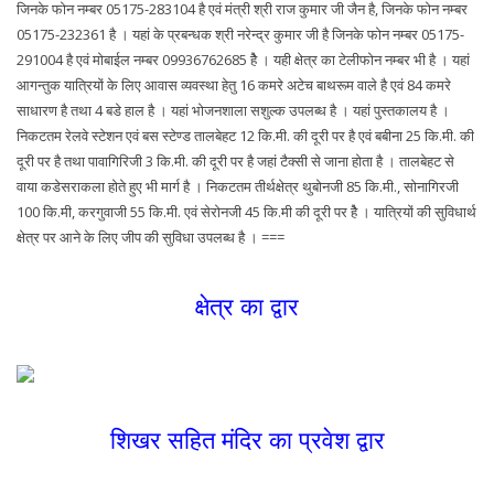
जिनके फोन नम्बर 05175-283104 है एवं मंत्री श्री राज कुमार जी जैन है, जिनके फोन नम्बर
05175-232361 है । यहां के प्रबन्धक श्री नरेन्द्र कुमार जी है जिनके फोन नम्बर 05175-
291004 है एवं मोबाईल नम्बर 09936762685 हैे । यही क्षेत्र का टेलीफोन नम्बर भी है । यहां
आगन्तुक यात्रियों के लिए आवास व्यवस्था हेतु 16 कमरे अटेच बाथरूम वाले है एवं 84 कमरे
साधारण है तथा 4 बडे हाल है । यहां भोजनशाला सशुल्क उपलब्ध है । यहां पुस्तकालय है ।
निकटतम रेलवे स्टेशन एवं बस स्टेण्ड तालबेहट 12 कि.मी. की दूरी पर है एवं बबीना 25 कि.मी. की
दूरी पर है तथा पावागिरिजी 3 कि.मी. की दूरी पर है जहां टैक्सी से जाना होता है । तालबेहट से
वाया कडेसराकला होते हुए भी मार्ग है । निकटतम तीर्थक्षेत्र थुबोनजी 85 कि.मी., सोनागिरजी
100 कि.मी, करगुवाजी 55 कि.मी. एवं सेरोनजी 45 कि.मी की दूरी पर हैे । यात्रियों की सुविधार्थ
क्षेत्र पर आने के लिए जीप की सुविधा उपलब्ध है । ===
क्षेत्र का द्वार
शिखर सहित मंदिर का प्रवेश द्वार