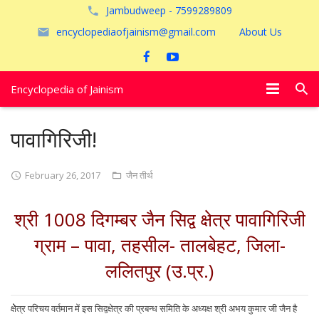
Jambudweep - 7599289809
encyclopediaofjainism@gmail.com
About Us
Encyclopedia of Jainism
विशेष आलेख
पावागिरिजी!
पूजायें
February 26, 2017
जैन तीर्थ
जैन तीर्थ
श्री 1008 दिगम्बर जैन सिद्व क्षेत्र पावागिरिजी
अयोध्या
ग्राम – पावा, तहसील- तालबेहट, जिला-
ललितपुर (उ.प्र.)
क्षेेेत्र परिचय वर्तमान में इस सिद्वक्षेत्र की प्रबन्ध समिति के अध्यक्ष श्री अभय कुमार जी जैन है