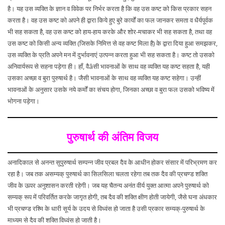
है। यह उस व्यक्ति के ज्ञान व विवेक पर निर्भर करता है कि वह उस कष्ट को किस प्रकार सहन
करता है। वह उस कष्ट को अपने ही द्वारा किये हुए बुरे कार्यों का फल जानकर समता व धैर्यपूर्वक
भी सह सकता है, वह उस कष्ट को हाय-हाय करके और शोर-मचाकर भी सह सकता है, तथा वह
उस कष्ट को किसी अन्य व्यक्ति (जिसके निमित्त से वह कष्ट मिला है) के द्वारा दिया हुआ समझकर,
उस व्यक्ति के प्रति अपने मन में दुर्भावनाएं उत्पन्न करता हुआ भी सह सकता है। कष्ट तो उसको
अनिवार्यरूप से सहना पड़ेगा ही। हाँ, वैâसी भावनाओं के साथ वह व्यक्ति यह कष्ट सहता है, यही
उसका अच्छा व बुरा पुरुषार्थ है। जैसी भावनाओं के साथ वह व्यक्ति यह कष्ट सहेगा। उन्हीं
भावनाओं के अनुसार उसके नये कर्मों का संचय होगा, जिनका अच्छा व बुरा फल उसको भविष्य में
भोगना पड़ेगा।
पुरुषार्थ की अंतिम विजय
अनादिकाल से अनन्त सुपुरुषार्थ सम्पन्न जीव प्रबल दैव के आधीन होकर संसार में परिभ्रमण कर
रहा है। जब तक असम्यक् पुरुषार्थ का सिलसिला चलता रहेगा तब तक दैव की प्रचण्ड शक्ति
जीव के ऊपर अनुशासन करती रहेगी। जब यह चैतन्य अनंत वीर्य युक्त आत्मा अपने पुरुषार्थ को
सम्यक् रूप में परिवर्तित करके जागृत होगी, तब दैव की शक्ति क्षीण होती जायेगी, जैसे घना अंधकार
भी प्रचण्ड रश्मि के धारी सूर्य के उदय से विध्वंस हो जाता है उसी प्रकार सम्यक्-पुरुषार्थ के
माध्यम से दैव की शक्ति विध्वंस हो जाती है।