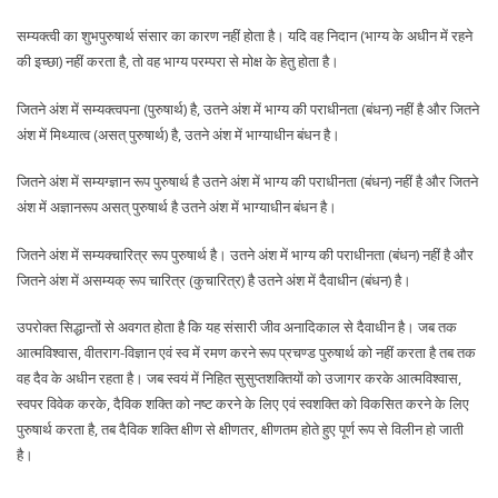
सम्यक्त्वी का शुभपुरुषार्थ संसार का कारण नहीं होता है। यदि वह निदान (भाग्य के अधीन में रहने
की इच्छा) नहीं करता है, तो वह भाग्य परम्परा से मोक्ष के हेतु होता है।
जितने अंश में सम्यक्त्वपना (पुरुषार्थ) है, उतने अंश में भाग्य की पराधीनता (बंधन) नहीं है और जितने
अंश में मिथ्यात्व (असत् पुरुषार्थ) है, उतने अंश में भाग्याधीन बंधन है।
जितने अंश में सम्यग्ज्ञान रूप पुरुषार्थ है उतने अंश में भाग्य की पराधीनता (बंधन) नहीं है और जितने
अंश में अज्ञानरूप असत् पुरुषार्थ है उतने अंश में भाग्याधीन बंधन है।
जितने अंश में सम्यक्चारित्र रूप पुरुषार्थ है। उतने अंश में भाग्य की पराधीनता (बंधन) नहीं है और
जितने अंश में असम्यक् रूप चारित्र (कुचारित्र) है उतने अंश में दैवाधीन (बंधन) है।
उपरोक्त सिद्धान्तों से अवगत होता है कि यह संसारी जीव अनादिकाल से दैवाधीन है। जब तक
आत्मविश्वास, वीतराग-विज्ञान एवं स्व में रमण करने रूप प्रचण्ड पुरुषार्थ को नहीं करता है तब तक
वह दैव के अधीन रहता है। जब स्वयं में निहित सुसुप्तशक्तियों को उजागर करके आत्मविश्वास,
स्वपर विवेक करके, दैविक शक्ति को नष्ट करने के लिए एवं स्वशक्ति को विकसित करने के लिए
पुरुषार्थ करता है, तब दैविक शक्ति क्षीण से क्षीणतर, क्षीणतम होते हुए पूर्ण रूप से विलीन हो जाती
है।