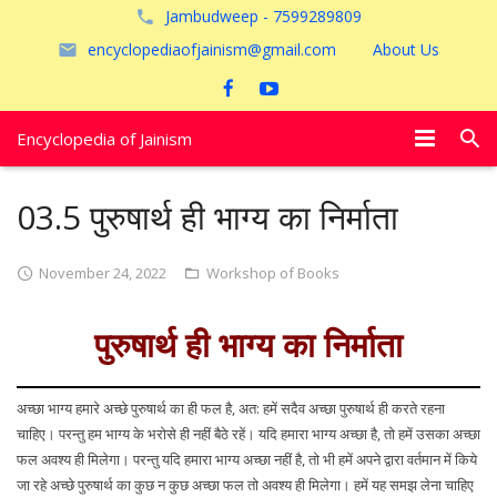
Jambudweep - 7599289809
encyclopediaofjainism@gmail.com
About Us
Encyclopedia of Jainism
विशेष आलेख
03.5 पुरुषार्थ ही भाग्य का निर्माता
पूजायें
November 24, 2022
Workshop of Books
जैन तीर्थ
पुरुषार्थ ही भाग्य का निर्माता
अयोध्या
अच्छा भाग्य हमारे अच्छे पुरुषार्थ का ही फल है, अत: हमें सदैव अच्छा पुरुषार्थ ही करते रहना
चाहिए। परन्तु हम भाग्य के भरोसे ही नहीं बैठे रहें। यदि हमारा भाग्य अच्छा है, तो हमें उसका अच्छा
फल अवश्य ही मिलेगा। परन्तु यदि हमारा भाग्य अच्छा नहीं है, तो भी हमें अपने द्वारा वर्तमान में किये
जा रहे अच्छे पुरुषार्थ का कुछ न कुछ अच्छा फल तो अवश्य ही मिलेगा। हमें यह समझ लेना चाहिए