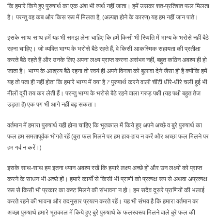
कि हमारे किये हुए पुरुषार्थ का एक अंश भी व्यर्थ नहीं जाता। हमें उसका शत-प्रतिशत फल मिलता
है। परन्तु वह कब और किस रूप में मिलता है, (अल्पज्ञ होने के कारण) यह हम नहीं जान पाते।
इसके साथ-साथ हमें यह भी समझ लेना चाहिए कि हमें किसी भी स्थिति में भाग्य के भरोसे नहीं बैठे
रहना चाहिए। जो व्यक्ति भाग्य के भरोसे बैठे रहते हैं, वे किसी आकस्मिक सहायता की प्रतीक्षा
करते बैठे रहते हैं और उनके लिए अपना लक्ष्य प्राप्त करना असंभव नहीं, बहुत कठिन अवश्य ही हो
जाता है। भाग्य के आश्रय बैठे रहना तो स्वयं ही अपने विनाश को बुलावा देने जैसा ही है क्योंकि हमें
यह तो पता ही नहीं होता कि हमारे भाग्य में क्या है ? पुरुषार्थ करने वाली चींटी धीरे-धीरे चली हुई भी
मीलों दूरी तय कर लेती हैं। परन्तु भाग्य के भरोसे बैठे रहने वाला गरुड़ पक्षी (यह पक्षी बहुत तेज
उड़ता है) एक पग भी आगे नहीं बढ़ सकता।
वर्तमान में हमारा पुरुषार्थ यही होना चाहिए कि भूतकाल में किये हुए अपने अच्छे व बुरे पुरुषार्थ का
फल हम समतापूर्वक भोगते रहें (बुरा फल मिलने पर हम हाय-हाय न करें और अच्छा फल मिलने पर
हम गर्व न करें।)
इसके साथ-साथ हम इतना ध्यान अवश्य रखें कि हमारे लक्ष्य अच्छे हों और उन लक्ष्यों को प्राप्त
करने के साधन भी अच्छे हों। हमारे कार्यों से किसी भी प्राणी को प्रत्यक्ष रूप से अथवा अप्रत्यक्ष
रूप से किसी भी प्रकार का कष्ट मिलने की संभावना न हो। हम सदैव दूसरे प्राणियों की भलाई
करते रहने की भावना और तदनुसार प्रयत्न करते रहें। यह भी संभव है कि हमारा वर्तमान का
अच्छा पुरुषार्थ हमारे भूतकाल में किये हुए बुरे पुरुषार्थ के फलस्वरूप मिलने वाले बुरे फल की