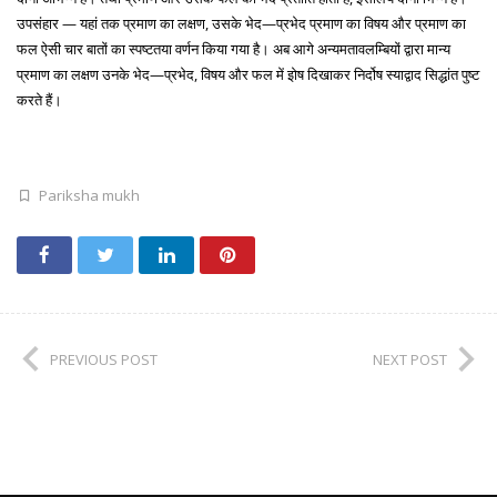
उपसंहार — यहां तक प्रमाण का लक्षण, उसके भेद—प्रभेद प्रमाण का विषय और प्रमाण का
फल ऐसी चार बातों का स्पष्टतया वर्णन किया गया है। अब आगे अन्यमतावलम्बियों द्वारा मान्य
प्रमाण का लक्षण उनके भेद—प्रभेद, विषय और फल में इोष दिखाकर निर्दोष स्याद्वाद सिद्धांत पुष्ट
करते हैं।
Pariksha mukh
PREVIOUS POST
NEXT POST