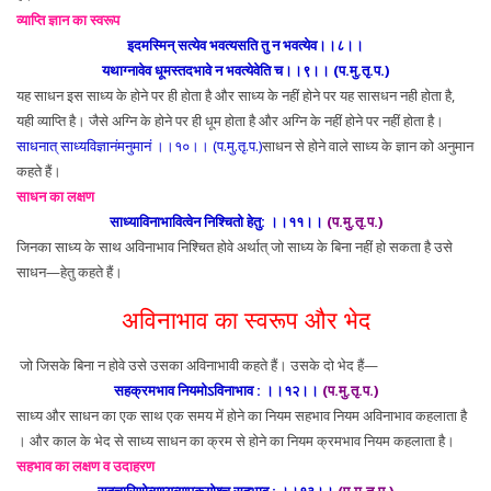
व्याप्ति ज्ञान का स्वरूप
इदमस्मिन् सत्येव भवत्यसति तु न भवत्येव।।८।।
यथाग्नावेव धूमस्तदभावे न भवत्येवेति च।।९।। (प.मु.तृ.प.)
यह साधन इस साध्य के होने पर ही होता है और साध्य के नहीं होने पर यह सासधन नही होता है,
यही व्याप्ति है। जैसे अग्नि के होने पर ही धूम होता है और अग्नि के नहीं होने पर नहीं होता है।
साधनात् साध्यविज्ञानंमनुमानं ।।१०।। (प.मु.तृ.प.)
साधन से होने वाले साध्य के ज्ञान को अनुमान
कहते हैं।
साधन का लक्षण
साध्याविनाभावित्वेन निश्चितो हेतु: ।।११।।
(प.मु.तृ.प.)
जिनका साध्य के साथ अविनाभाव निश्चित होवे अर्थात् जो साध्य के बिना नहीं हो सकता है उसे
साधन—हेतु कहते हैं।
अविनाभाव का स्वरूप और भेद
जो जिसके बिना न होवे उसे उसका अविनाभावी कहते हैं। उसके दो भेद हैं—
सहक्रमभाव नियमोऽविनाभाव : ।।१२।।
(प.मु.तृ.प.)
साध्य और साधन का एक साथ एक समय में होने का नियम सहभाव नियम अविनाभाव कहलाता है
। और काल के भेद से साध्य साधन का क्रम से होने का नियम क्रमभाव नियम कहलाता है।
सहभाव का लक्षण व उदाहरण