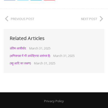
PREVIOUS POST
NEXT POST
Related Articles
अंतिम आशीर्वाद
March 31, 2025
(क्षणिकपक्ष में भी अर्थक्रिया असंभव है)
March 31, 2025
(बहु आदि का लक्षण)
March 31, 2025
Privacy Policy