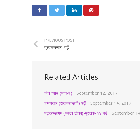
PREVIOUS POST
प्रवचनसार- पढ़ें
Related Articles
जैन न्याय (भाग-२)
September 12, 2017
समयसार (सप्तदशाङ्गी) पढ़ें
September 14, 2017
षट्खण्डागम (धवला टीका)-पुस्तक-१४ पढ़ें
September 14