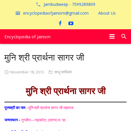
Jambudweep - 7599289809
encyclopediaofjainism@gmail.com
About Us
Encyclopedia of Jainism
विशेष आलेख
मुनि श्री प्रार्थना सागर जी
पूजायें
November 18, 2013
साधू साध्वियां
जैन तीर्थ
मुनि श्री प्रार्थना सागर जी
अयोध्या
पूज्यश्री का नाम
–
मुनि श्री प्रार्थना सागर जी महाराज
जन्मस्थान –
गुन्जौरा—गढ़ाकोटा, (सागर) म. प्र.