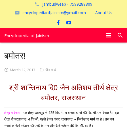
Jambudweep - 7599289809
encyclopediaofjainism@gmail.com
About Us
Encyclopedia of Jainism
विशेष आलेख
बमोतर!
पूजायें
March 12, 2017
जैन तीर्थ
जैन तीर्थ
श्री शान्तिनाथ दि0 जैन अतिशय तीर्थ क्षेत्र
अयोध्या
बमोतर, राजस्थान
क्षेत्र परिचय –
यह क्षेत्र उदयपुर से 135 कि. मी. व बासवाड. से 40 कि. मी. पर स्थित है। इस
क्षेत्र से प्रतापगढ. 4 कि.मी. पहले है यह क्षेत्र प्रतापगढ. – चितौडगढ मार्ग पर है। इस का
नजदीक रेल्वे स्टेशन म0 प्र0 के मन्दसौर रेल्वे स्टेशन 40 कि. मी. दूर है।