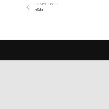
PREVIOUS POST
अरिहंत!