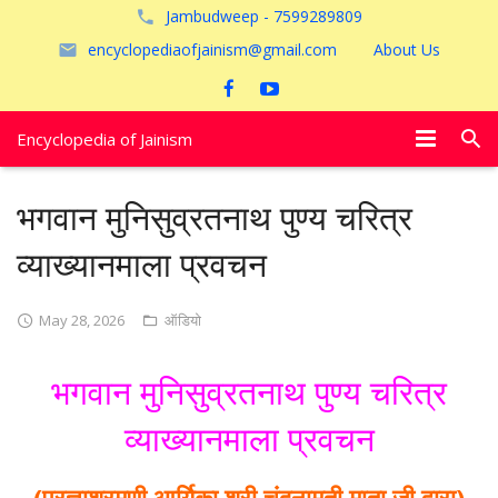
Jambudweep - 7599289809
encyclopediaofjainism@gmail.com
About Us
Encyclopedia of Jainism
विशेष आलेख
भगवान मुनिसुव्रतनाथ पुण्य चरित्र
पूजायें
व्याख्यानमाला प्रवचन
जैन तीर्थ
May 28, 2026
ऑडियो
अयोध्या
भगवान मुनिसुव्रतनाथ पुण्य चरित्र
व्याख्यानमाला प्रवचन
(प्रज्ञाश्रमणी आर्यिका श्री चंदनामती माता जी द्वारा)