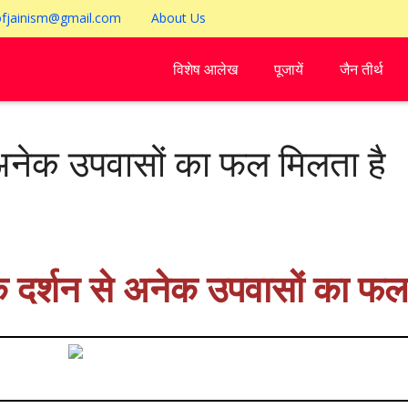
ofjainism@gmail.com
About Us
विशेष आलेख
पूजायें
जैन तीर्थ
अनेक उपवासों का फल मिलता है
 दर्शन से अनेक उपवासों का फल