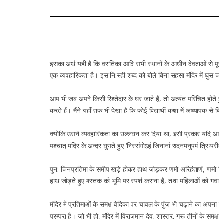
इसका अर्थ यही है कि वसतिका आदि सभी स्थानों के आधीन देवताओं से पूछ
एक व्यवहारिकता है। इस नि:स्ही शब्द को बोले बिना सहसा मंदिर में घुस ज
आप भी जब अपने किसी रिश्तेदार के घर जाते हैं, तो अत्यंत परिचित होते
करते हैं। मैंने यहाँ तक भी देखा है कि कोई विद्यार्थी कक्षा में अध्यापक 
क्योंकि उसने व्यवहारिकता का उल्लंघन कर दिया था, इसी प्रकार यदि आ
पश्चात् मंदिर के अन्दर घुसते हुए ‘निस्संगोऽहं जिनानां सदनमनुपमं त्रिःपरीत
पुन: जिनप्रतिमा के समीप खड़े होकर हाथ जोड़कर णमो अरिहंताणं, णमो सिद
हाथ जोड़ते हुए मस्तक को भूमि पर स्पर्श कराना है, तथा महिलाओं को गवा
मंदिर में प्रतिमाओं के समक्ष वेदिका पर चावल के पुंज भी चढ़ाने का अपन
परम्परा है। जो भी हो, मंदिर में विराजमान देव, शास्त्र, गुरू तीनों के