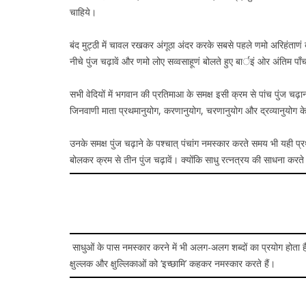
चाहिये।
बंद मुट्ठी में चावल रखकर अंगूठा अंदर करके सबसे पहले णमो अरिहंताणं ब
नीचे पुंज चढ़ावें और णमो लोए सव्वसाहूणं बोलते हुए बार्इं ओर अंतिम पाँचव
सभी वेदियों में भगवान की प्रतिमाआ के समक्ष इसी क्रम से पांच पुंज चढ़ान
जिनवाणी माता प्रथमानुयोग, करणानुयोग, चरणानुयोग और द्रव्यानुयोग के
उनके समक्ष पुंज चढ़ाने के पश्चात् पंचांग नमस्कार करते समय भी यही प्रथम
बोलकर क्रम से तीन पुंज चढ़ावें। क्योंकि साधु रत्नत्रय की साधना करत
साधुओं के पास नमस्कार करने में भी अलग-अलग शब्दों का प्रयोग होता है। 
क्षुल्लक और क्षुल्लिकाओं को ‘इच्छामि’ कहकर नमस्कार करते हैं।