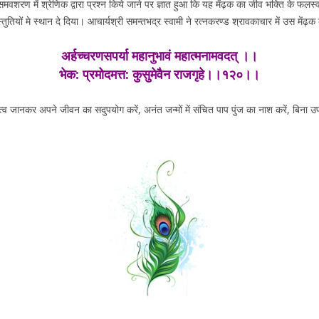
 समवशरण में श्रेणिक द्वारा प्रश्न किये जाने पर ज्ञात हुआ कि यह मेंढ़क का जीव भक्ति के फलस्
 स्तुतियों मे स्थान दे दिया। आचार्यश्री समन्तभद्र स्वामी ने रत्नकरण्ड श्रावकाचार में उस मेंढ
अर्हच्चरणसपर्या महानुभावं महात्मनामवदत् ।।
भेक: प्रमोदमत्त: कुसुमेवैन राजगृहे।।१२०।।
त्व जानकर अपने जीवन का सदुपयोग करें, अनंत जन्मों में संचित पाप पुंज का नाश करें, बिना उप