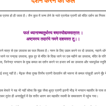
दर्शन करने का फल
ाप्त हो ही जाता है। जैन कुल में जन्म लेने के नाते प्रत्येक प्राणी को मंदिर दर्शन का नियम अ
फलं ध्यानाच्चतुर्थस्य षष्ठस्योद्यममात्रत:।
अष्टमस्य तदारंभे गमने दशमस्त तु।।
ार करने मात्र से एक उपवास का फल मिलता है। गमन के लिए उद्यम करने पर दो उपवास, नहाने-ध
ने पर पन्द्रह उपवास, कुछ दूर से मंदिर के दिख जाने पर एक महीने का उपवास, मंदिर के परिसर 
स, जिनेन्द्र भगवान के मुख कमल का दर्शन करने पर हजार वर्ष का उपवास और भावपूर्वक स्तुति 
्तु नहीं है। मेंढ़क जैसा तुच्छ तिर्यंच प्राणी देवदर्शन की भावना से कमल पांख़ुडी अपने मुँह 
 बेचारे ने यह भी नहीं सोचा कि मुझ जैसा क्षुद्र प्राणी इतनी भीड़ मे भगवान महावीर के पास
 तुरंत ही अन्तर्मुहूर्त में देव शरीर धारण कर महावीर स्वामी के समवसरण में पहुंच गया।