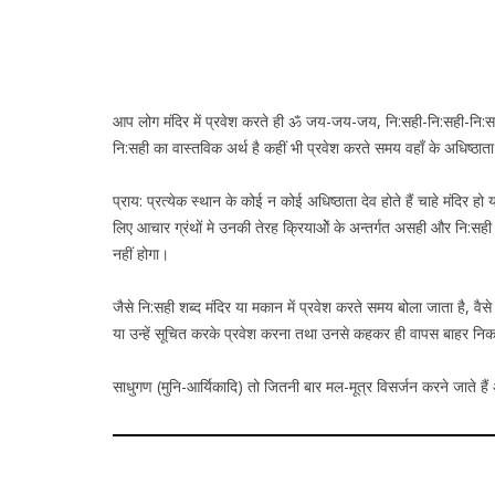
आप लोग मंदिर में प्रवेश करते ही ॐ जय-जय-जय, नि:सही-नि:सही-नि:सही न
नि:सही का वास्तविक अर्थ है कहीं भी प्रवेश करते समय वहाँ के अधिष्ठाता
प्राय: प्रत्येक स्थान के कोई न कोई अधिष्ठाता देव होते हैं चाहे मंदिर ह
लिए आचार ग्रंथों मे उनकी तेरह क्रियाओें के अन्तर्गत असही और नि:सही 
नहीं होगा।
जैसे नि:सही शब्द मंदिर या मकान में प्रवेश करते समय बोला जाता है, व
या उन्हें सूचित करके प्रवेश करना तथा उनसे कहकर ही वापस बाहर न
साधुगण (मुनि-आर्यिकादि) तो जितनी बार मल-मूत्र विसर्जन करने जाते हैं