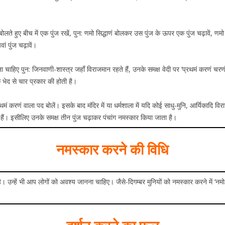
ोलते हुए बीच में एक पुंज रखें, पुन: णमो सिद्धाणं बोलकर उस पुंज के ऊपर एक पुंज चढ़ावें, ण
ां पुंज चढ़ावें।
ा चाहिए पुन: जिनवाणी-शास्त्र जहाँ विराजमान रहते हैं, उनके समक्ष वेदी पर ‘प्रथमं करणं चरणं द
 भेद से चार प्रकार की होती है।
ं करणं वाला पद बोलें। इसके बाद मंदिर में या धर्मशाला में यदि कोई साधु-मुनि, आर्यिकादि विराज
े हैं। इसीलिए उनके समक्ष तीन पुंज चढ़ाकर पंचांग नमस्कार किया जाता है।
नमस्कार करने की विधि
उन्हें भी आप लोगों को अवश्य जानना चाहिए। जैसे-दिगम्बर मुनियों को नमस्कार करने में ‘नमोऽस