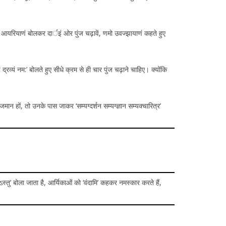
मो आयरियाणं बोलकर दार्इं ओर पुंज चढ़ावें, णमो उवज्झायाणं कहते हुए
्रव्यं नम:’ बोलते हुए सीधे क्रम से ही चार पुंज चढ़ाने चाहिए। क्योंकि
मान हों, तो उनके पास जाकर ‘सम्यग्दर्शन सम्यग्ज्ञान सम्यक्चारित्र’
्तु’ बोला जाता है, आर्यिकाओं को ‘वंदामि’ कहकर नमस्कार करते हैं,