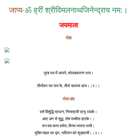
जाप्य-
ॐ ह्रीं श्रीविमलनाथजिनेन्द्राय नम:।
जयमाला
दोहा
पूरब भव में आपने, सोलहकारण भाय।
तीर्थंकर पद पाय के, तीर्थ चलाया आय।।१।।
रोला छंद
दर्श विशुद्धि प्रधान, नित्यप्रती प्रभु ध्याके।
अष्ट अंग से शुद्ध, दोष पच्चीस हटाके।।
मन वच काय समेत, विनय भावना भायी।
मुक्ति महल का द्वार, भविजन को सुखदायी।।२।।