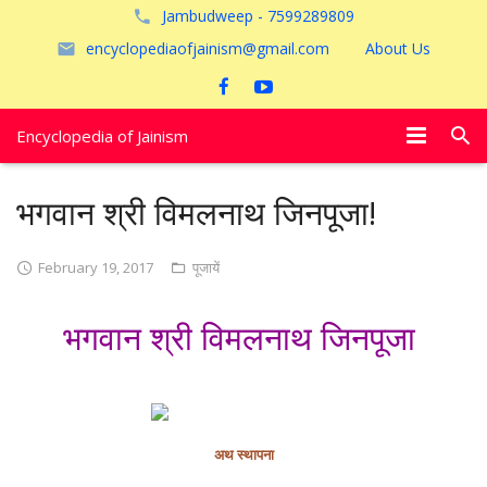
Jambudweep - 7599289809
encyclopediaofjainism@gmail.com
About Us
Encyclopedia of Jainism
विशेष आलेख
भगवान श्री विमलनाथ जिनपूजा!
पूजायें
February 19, 2017
पूजायें
जैन तीर्थ
भगवान श्री विमलनाथ जिनपूजा
अयोध्या
अथ स्थापना