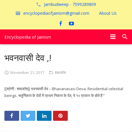
Jambudweep - 7599289809
encyclopediaofjainism@gmail.com
About Us
Encyclopedia of Jainism
विशेष आलेख
भवनवासी देव ,!
पूजायें
November 21, 2017
शब्दकोष
जैन तीर्थ
[[श्रेणी : शब्दकोष]] भवनवासी देव – Bhavanavasi Deva. Residential celestial
अयोध्या
beings. चतुर्निकाय के देवों में प्रथम निकाय के देव, ये १० प्रकार के होते हैं “