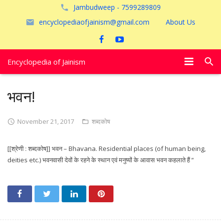
Jambudweep - 7599289809
encyclopediaofjainism@gmail.com
About Us
Encyclopedia of Jainism
विशेष आलेख
भवन!
पूजायें
November 21, 2017
शब्दकोष
जैन तीर्थ
[[श्रेणी : शब्दकोष]] भवन – Bhavana. Residential places (of human being,
अयोध्या
deities etc.) भवनवासी देवों के रहने के स्थान एवं मनुष्यों के आवास भवन कहलाते हैं “