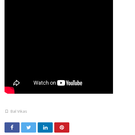
Bal Vikas