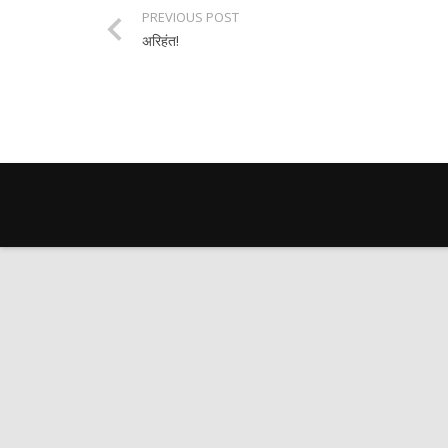
PREVIOUS POST
अरिहंत!