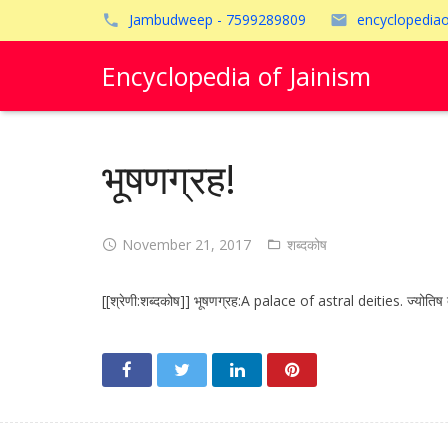
Jambudweep - 7599289809
encyclopedia
Encyclopedia of Jainism
भूषणग्रह!
November 21, 2017
शब्दकोष
[[श्रेणी:शब्दकोष]] भूषणग्रह:A palace of astral deities. ज्योतिष देवो