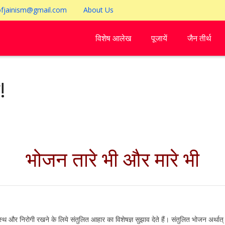
ofjainism@gmail.com
About Us
विशेष आलेख
पूजायें
जैन तीर्थ
!
भोजन तारे भी और मारे भी
थ और निरोगी रखने के लिये संतुलित आहार का विशेषज्ञ सुझाव देते हैं। संतुलित भोजन अर्थात