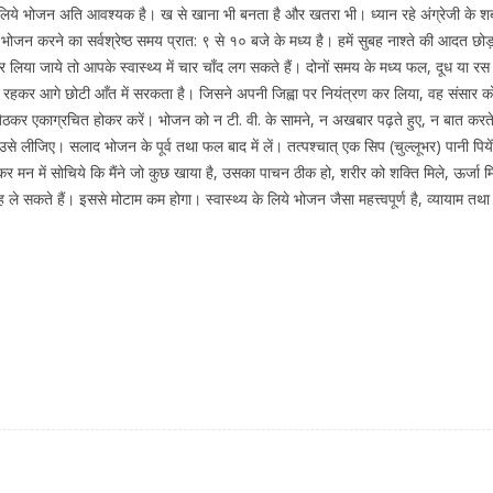
िये भोजन अति आवश्यक है। ख से खाना भी बनता है और खतरा भी। ध्यान रहे अंग्रेजी के शब्द 
भोजन करने का सर्वश्रेष्ठ समय प्रात: ९ से १० बजे के मध्य है। हमें सुबह नाश्ते की आदत 
कर लिया जाये तो आपके स्वास्थ्य में चार चाँद लग सकते हैं। दोनों समय के मध्य फल, दूध या
्टे रहकर आगे छोटी आँत में सरकता है। जिसने अपनी जिह्वा पर नियंत्रण कर लिया, वह संसार
ैठकर एकाग्रचित होकर करें। भोजन को न टी. वी. के सामने, न अखबार पढ़ते हुए, न बात करते
लीजिए। सलाद भोजन के पूर्व तथा फल बाद में लें। तत्पश्चात् एक सिप (चुल्लूभर) पानी पियें। 
 मन में साेचिये कि मैंने जो कुछ खाया है, उसका पाचन ठीक हो, शरीर को शक्ति मिले, ऊर्जा म
े सकते हैं। इससे मोटाम कम होगा। स्वास्थ्य के लिये भोजन जैसा महत्त्वपूर्ण है, व्यायाम तथा 