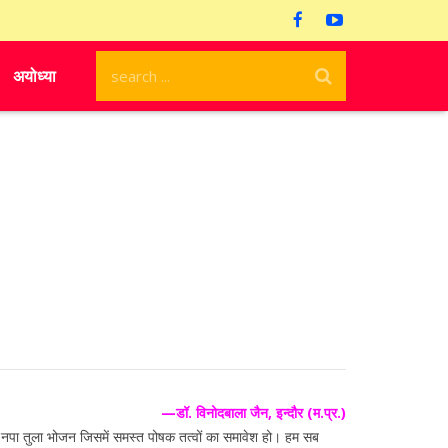
अयोध्या
—डॉ. विनोदबाला जैन, इन्दौर (म.प्र.)
् नपा तुला भोजन जिसमें समस्त पोषक तत्वों का समावेश हो। हम सब