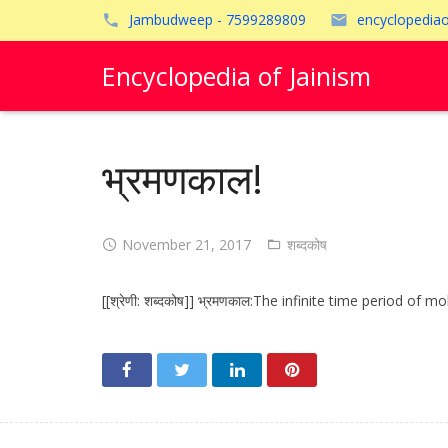
Jambudweep - 7599289809
encyclopedia
Encyclopedia of Jainism
भ्रमणकाल!
November 21, 2017
शब्दकोष
[[श्रेणी: शब्दकोष‎]] भ्रमणकाल:The infinite time period of mo