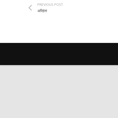
PREVIOUS POST
अरिहंत!