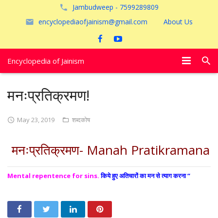
Jambudweep - 7599289809
encyclopediaofjainism@gmail.com
About Us
Encyclopedia of Jainism
विशेष आलेख
मनःप्रतिक्रमण!
पूजायें
May 23, 2019
शब्दकोष
जैन तीर्थ
मनःप्रतिक्रमण- Manah Pratikramana
अयोध्या
Mental repentence for sins.
किये हुए अतिचारों का मन से त्याग करना “