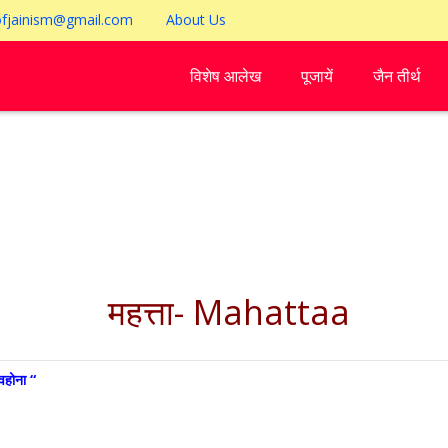
ofjainism@gmail.com
About Us
विशेष आलेख
पूजायें
जैन तीर्थ
महत्ता- Mahattaa
्वहोना “