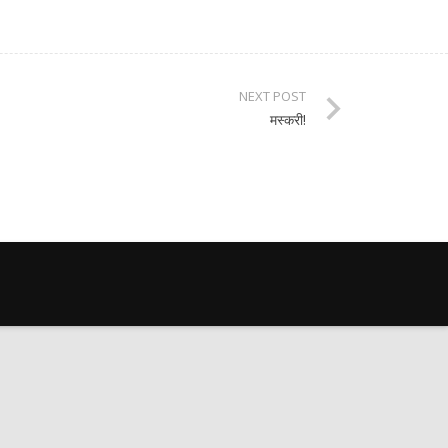
NEXT POST
मस्करी!