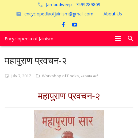
Jambudweep - 7599289809
encyclopediaofjainism@gmail.com
About Us
Encyclopedia of Jainism
विशेष आलेख
महापुराण प्रवचन-२
पूजायें
July 7, 2017
Workshop of Books
,
स्वाध्याय करें
जैन तीर्थ
महापुराण प्रवचन-२
अयोध्या