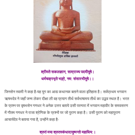
श्रीमते सकलज्ञान, साम्राज्य पदमीयुषे।
धर्मचक्रभृते भत्र्रे, नम: संसारभीमुषे।।
जिनसेन स्वामी ने कहा है-यह युग का आद्य कथानक बताने वाला इतिहास है। सर्वप्रथम भगवान
ऋषभदेव ने जहाँ जन्म लेकर दीक्षा ली वह प्रयाग तीर्थ सर्वभाषामय तीर्थ का उद्भव स्थल है। भरत
के प्रश्न पर वृषभसेन गणधर ने अनेक उत्तर बताये उसी परम्परा में भगवान महावीर के समवसरण
में गौतम गणधर ने राजा श्रेणिक के प्रश्नों पर जो पुराण कहा है। उसी पुराण को महापुराण
आचार्यदेव ने बताया गया है, उन्होंने कहा है-
श्रुतं मया श्रुतस्कंधादायुष्मन्तो महाधिय:।