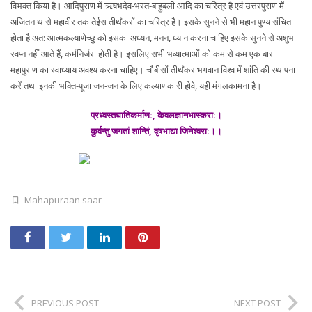
विभक्त किया है। आदिपुराण में ऋषभदेव-भरत-बाहुबली आदि का चरित्र है एवं उत्तरपुराण में
अजितनाथ से महावीर तक तेईस तीर्थंकरों का चरित्र है। इसके सुनने से भी महान पुण्य संचित
होता है अत: आत्मकल्याणेच्छु को इसका अध्यन, मनन, ध्यान करना चाहिए इसके सुनने से अशुभ
स्वप्न नहीं आते हैं, कर्मनिर्जरा होती है। इसलिए सभी भव्यात्माओं को कम से कम एक बार
महापुराण का स्वाध्याय अवश्य करना चाहिए। चौबीसों तीर्थंकर भगवान विश्व में शांति की स्थापना
करें तथा इनकी भक्ति-पूजा जन-जन के लिए कल्याणकारी होवे, यही मंगलकामना है।
प्रध्वस्तघातिकर्माण:, केवलज्ञानभास्करा:।
कुर्वन्तु जगतां शान्तिं, वृषभाद्या जिनेश्वरा:।।
Mahapuraan saar
PREVIOUS POST
NEXT POST