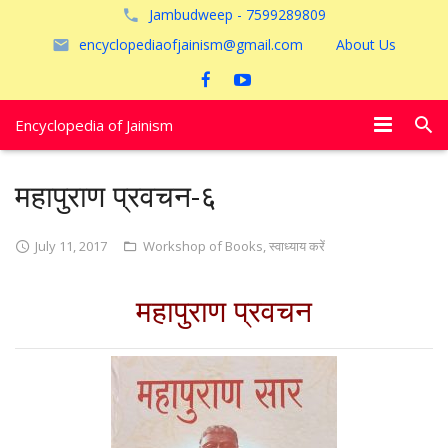
Jambudweep - 7599289809
encyclopediaofjainism@gmail.com
About Us
Encyclopedia of Jainism
विशेष आलेख
महापुराण प्रवचन-६
पूजायें
July 11, 2017
Workshop of Books
,
स्वाध्याय करें
जैन तीर्थ
महापुराण प्रवचन
अयोध्या