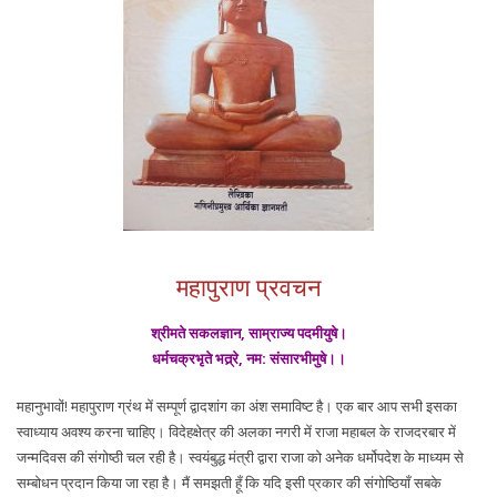
महापुराण प्रवचन
श्रीमते सकलज्ञान, साम्राज्य पदमीयुषे।
धर्मचक्रभृते भत्र्रे, नम: संसारभीमुषे।।
महानुभावों! महापुराण ग्रंथ में सम्पूर्ण द्वादशांग का अंश समाविष्ट है। एक बार आप सभी इसका
स्वाध्याय अवश्य करना चाहिए। विदेहक्षेत्र की अलका नगरी में राजा महाबल के राजदरबार में
जन्मदिवस की संगोष्ठी चल रही है। स्वयंबुद्ध मंत्री द्वारा राजा को अनेक धर्मोपदेश के माध्यम से
सम्बोधन प्रदान किया जा रहा है। मैं समझती हूँ कि यदि इसी प्रकार की संगोष्ठियाँ सबके