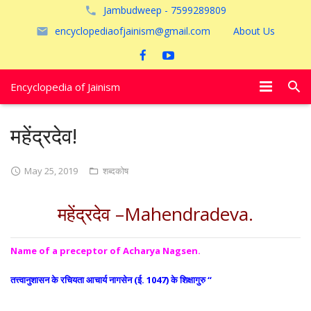
Jambudweep - 7599289809
encyclopediaofjainism@gmail.com
About Us
Encyclopedia of Jainism
विशेष आलेख
महेंद्रदेव!
पूजायें
May 25, 2019
शब्दकोष
जैन तीर्थ
महेंद्रदेव –Mahendradeva.
अयोध्या
Name of a preceptor of Acharya Nagsen.
तत्त्वानुशासन के रचियता आचार्य नागसेन (ई. 1047) के शिक्षागुरु “