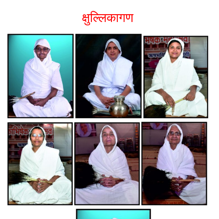
क्षुल्लिकागण