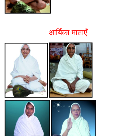
आर्यिका माताएँ