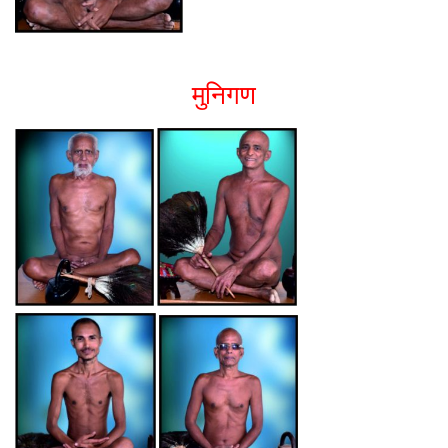
मुनिगण