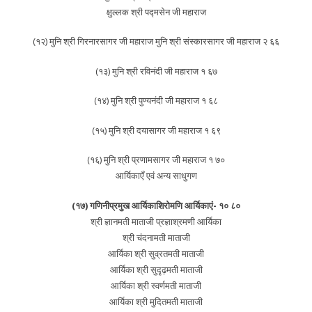
क्षुल्लक श्री पद्मसेन जी महाराज
(१२) मुनि श्री गिरनारसागर जी महाराज मुनि श्री संस्कारसागर जी महाराज २ ६६
(१३) मुनि श्री रविनंदी जी महाराज १ ६७
(१४) मुनि श्री पुण्यनंदी जी महाराज १ ६८
(१५) मुनि श्री दयासागर जी महाराज १ ६९
(१६) मुनि श्री प्रणामसागर जी महाराज १ ७०
आर्यिकाएँ एवं अन्य साधुगण
(१७) गणिनीप्रमुख आर्यिकाशिरोमणि आर्यिकाएं- १० ८०
श्री ज्ञानमती माताजी प्रज्ञाश्रमणी आर्यिका
श्री चंदनामती माताजी
आर्यिका श्री सुव्रतमती माताजी
आर्यिका श्री सुदृढ़मती माताजी
आर्यिका श्री स्वर्णमती माताजी
आर्यिका श्री मुदितमती माताजी