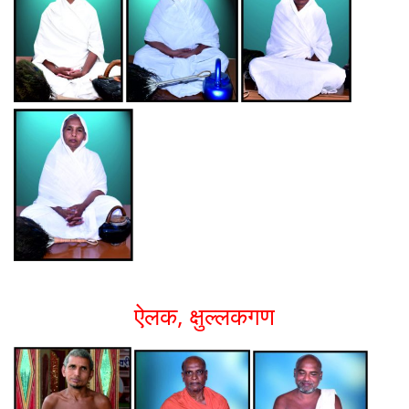
ऐलक, क्षुल्लकगण