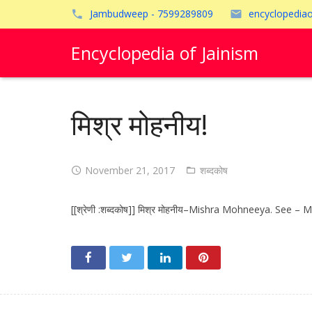
Jambudweep - 7599289809
encyclopedia
Encyclopedia of Jainism
मिश्र मोहनीय!
November 21, 2017
शब्दकोष
[[श्रेणी :शब्दकोष]] मिश्र मोहनीय–Mishra Mohneeya. See – Mish