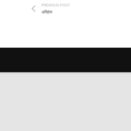
PREVIOUS POST
अरिहंत!