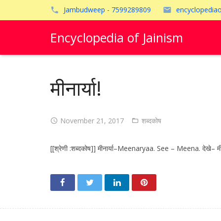
Jambudweep - 7599289809
encyclopedia
Encyclopedia of Jainism
मीनार्या!
November 21, 2017
शब्दकोष
[[श्रेणी :शब्दकोष]] मीनार्या–Meenaryaa. See – Meena. देखे– म