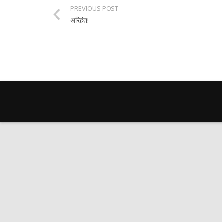
PREVIOUS POST
अरिहंत!