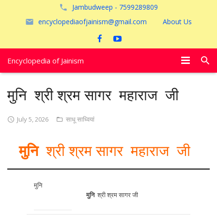
Jambudweep - 7599289809
encyclopediaofjainism@gmail.com
About Us
Encyclopedia of Jainism
विशेष आलेख
मुनि श्री श्रम सागर महाराज जी
पूजायें
July 5, 2026
साधू साध्वियां
जैन तीर्थ
मुनि
श्री श्रम सागर महाराज जी
अयोध्या
मुनि
मुनि
श्री श्रम सागर जी