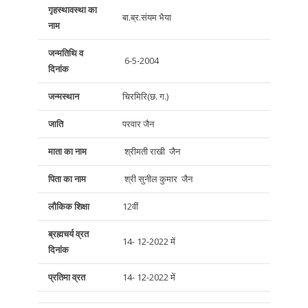
गृहस्थावस्था का
बा.ब्र.संयम भैया
नाम
जन्मतिथि व
6-5-2004
दिनांक
जन्मस्थान
चिरमिरि(छ. ग.)
जाति
परवार जैन
माता का नाम
श्रीमती राखी जैन
पिता का नाम
श्री सुनील कुमार जैन
लौकिक शिक्षा
12वीं
ब्रह्मचर्य व्रत
14- 12-2022 में
दिनांक
प्रतिमा व्रत
14- 12-2022 में