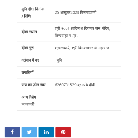
मुनि दीक्षा दिनांक
25 अक्टूबर2023 विजयादशमी
/ तिथि
श्री १००८ आदिनाथ दिगम्बर जैन मंदिर,
दीक्षा
स्थान
छिन्दवाड़ा म .प्र .
दीक्षा गुरु
श्रमणचार्य, श्री विभवसागर जी महाराज
वर्तमान में पद
मुनि
उपाधियाँ
संघ का फ़ोन नंबर
6260731529 ब्र.रूचि दीदी
अन्य विशेष
जानकारी