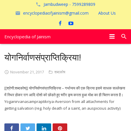
Jambudweep - 7599289809
encyclopediaofjainism@gmail.com
About Us
Encyclopedia of Jainism
विशेष आलेख
योगनिर्वाणसंप्राप्तिक्रिया!
पूजायें
November 21, 2017
शब्दकोष
जैन तीर्थ
[[श्रेणी:शब्दकोष]] योगनिर्वाणसंप्राप्तिक्रिया – गर्भान्वय की एक क्रिया इसमे साधक सल्लेखना
अयोध्या
में स्थिर होकर राग आदि दोशो को छोडते हुए षरीर कृष करता हुआ मोक्ष का ही चितन करता है।
Yoganirvanasampraptikriya-Aversion from all attachments for
getting salvation (reg. holy death of a saint, an auspicious activity)