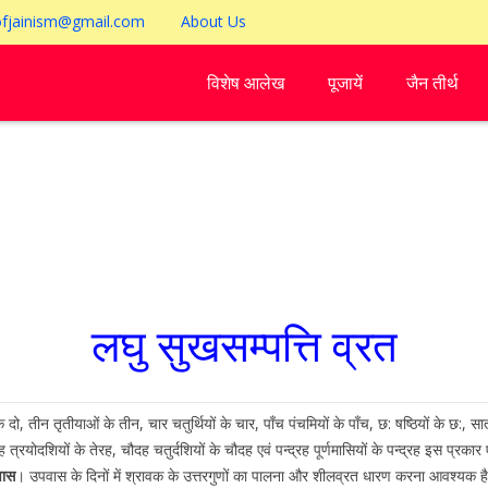
ofjainism@gmail.com
About Us
विशेष आलेख
पूजायें
जैन तीर्थ
लघु सुखसम्पत्ति व्रत
 दो, तीन तृतीयाओं के तीन, चार चतुर्थियों के चार, पाँच पंचमियों के पाँच, छ: षष्ठियों के छ:,
रह त्रयोदशियों के तेरह, चौदह चतुर्दशियों के चौदह एवं पन्द्रह पूर्णमासियों के पन्द्रह इस प्रक
ास
। उपवास के दिनों में श्रावक के उत्तरगुणों का पालना और शीलव्रत धारण करना आवश्यक है। इ