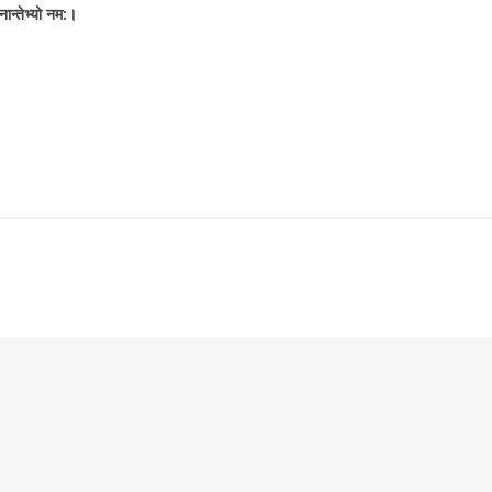
नान्तेभ्यो नम:।