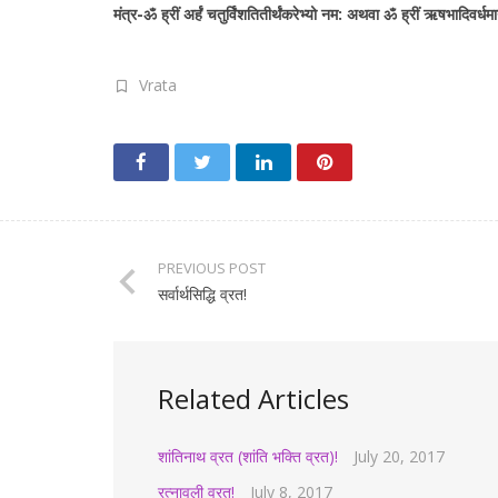
मंत्र-ॐ ह्रीं अर्हं चतुर्विंशतितीर्थंकरेभ्यो नम: अथवा ॐ ह्रीं ऋषभादिवर्धमा
Vrata
PREVIOUS POST
सर्वार्थसिद्धि व्रत!
Related Articles
शांतिनाथ व्रत (शांति भक्ति व्रत)!
July 20, 2017
रत्नावली व्रत!
July 8, 2017