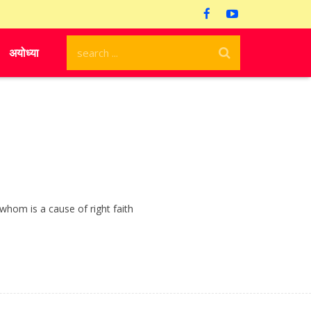
अयोध्या
g of whom is a cause of right faith