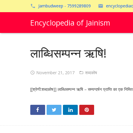
Jambudweep - 7599289809
encyclopedia
Encyclopedia of Jainism
लाब्धिसम्पन्न ऋषि!
November 21, 2017
शब्दकोष
[[श्रेणी:शब्दकोष]] लाब्धिसम्पन्न ऋषि – सम्यग्दर्षन प्राप्ति क