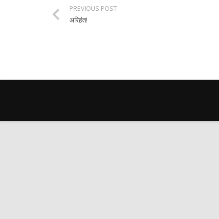
PREVIOUS POST
अरिहंत!