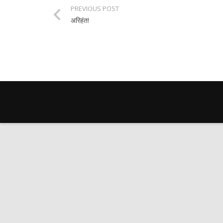
PREVIOUS POST
अरिहंत!