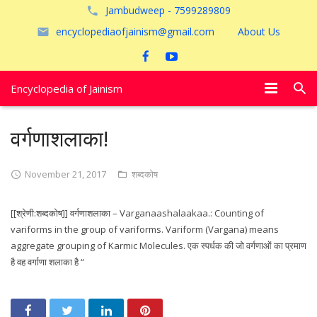
Jambudweep - 7599289809
encyclopediaofjainism@gmail.com
About Us
Encyclopedia of Jainism
विशेष आलेख
वर्गणाशलाका!
पूजायें
November 21, 2017
शब्दकोष
जैन तीर्थ
[[श्रेणी:शब्दकोष]] वर्गणाशलाका – Varganaashalaakaa.: Counting of
अयोध्या
variforms in the group of variforms. Variform (Vargana) means
aggregate grouping of Karmic Molecules. एक स्पर्धक की जो वर्गणाओं का प्रमाण
है वह वर्गाणा शलाका है “