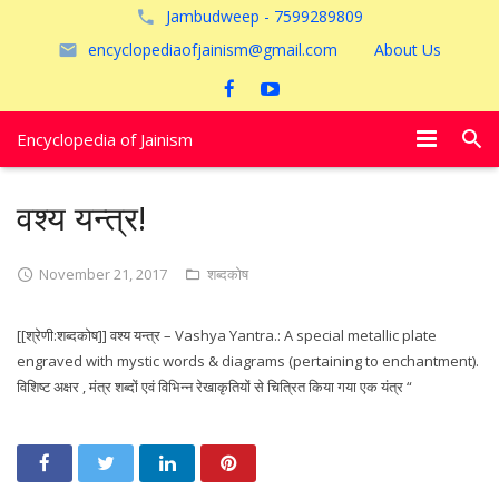
Jambudweep - 7599289809
encyclopediaofjainism@gmail.com
About Us
Encyclopedia of Jainism
विशेष आलेख
वश्य यन्त्र!
पूजायें
November 21, 2017
शब्दकोष
जैन तीर्थ
[[श्रेणी:शब्दकोष]] वश्य यन्त्र – Vashya Yantra.: A special metallic plate
अयोध्या
engraved with mystic words & diagrams (pertaining to enchantment).
विशिष्ट अक्षर , मंत्र शब्दों एवं विभिन्न रेखाकृतियों से चित्रित किया गया एक यंत्र “