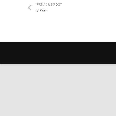
PREVIOUS POST
अरिहंत!