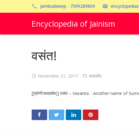
Jambudweep - 7599289809
encyclopedia
Encyclopedia of Jainism
वसंत!
November 21, 2017
शब्दकोष
[[श्रेणी:शब्दकोष]] वसंत – Vasanta. : Another name of Sumer