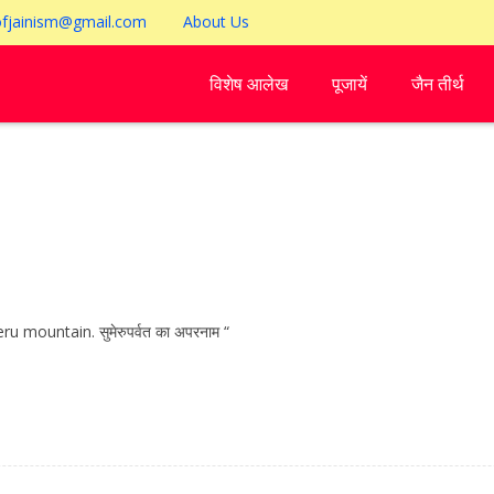
ofjainism@gmail.com
About Us
विशेष आलेख
पूजायें
जैन तीर्थ
u mountain. सुमेरुपर्वत का अपरनाम “