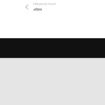
PREVIOUS POST
अरिहंत!