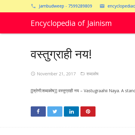
Jambudweep - 7599289809
encyclopedia
Encyclopedia of Jainism
वस्तुग्राही नय!
November 21, 2017
शब्दकोष
[[श्रेणी:शब्दकोष]] वस्तुग्राही नय – Vastugraahii Naya. A st