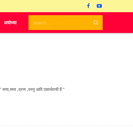
अयोध्या
,सत्व ,द्रव्य ,वस्तु आदि एकार्थवाची हैं “