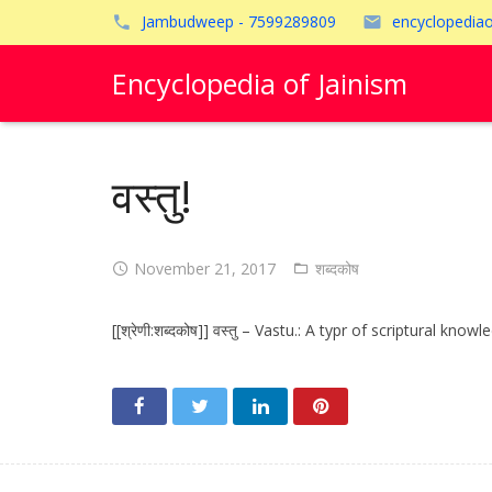
Jambudweep - 7599289809
encyclopedia
Encyclopedia of Jainism
वस्तु!
November 21, 2017
शब्दकोष
[[श्रेणी:शब्दकोष]] वस्तु – Vastu.: A typr of scriptural knowledge