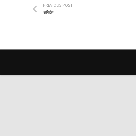
PREVIOUS POST
अरिहंत!