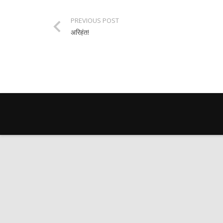
PREVIOUS POST
अरिहंत!