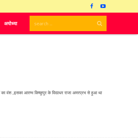
अयोध्या
वंश ,इसका आरम्भ किष्कुपुर के विद्याधर राजा अमरप्रभ से हुआ था