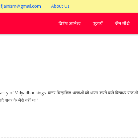
ofjainism@gmail.com
About Us
विशेष आलेख
पूजायें
जैन तीर्थ
of Vidyadhar kings. वानर चिन्हांकित ध्वजाओं को धारण करने वाले विद्याधर राजाओं का 
ि वानर के जैसे नहीं था “