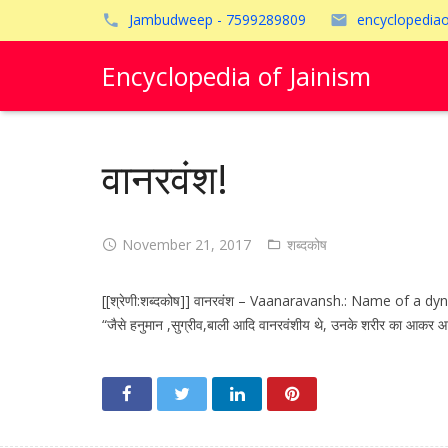
Jambudweep - 7599289809
encyclopedia
Encyclopedia of Jainism
वानरवंश!
November 21, 2017
शब्दकोष
[[श्रेणी:शब्दकोष]] वानरवंश – Vaanaravansh.: Name of a dynasty 
“जैसे हनुमान ,सुग्रीव,बाली आदि वानरवंशीय थे, उनके शरीर का आकर आद