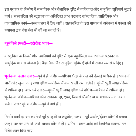
इस प्रकार के निर्माण में सामाजिक और वैज्ञानिक दृष्टि से व्यक्तिगत और सामूहिक सुविधाएँ जुटाई
जाएँ। सहकारिता की सद्भावना का अतिरिक्त लाभ उठाकर सांस्कृतिक, साहित्यिक और
व्यावसायिक कार्य—कलाप हाथ में लिए जाएँ। सहकारिता के इस माध्यम से अनेकता में एकता की
स्थापना द्वारा देश सेवा भी की जा सकती है।
बहुमंजिले (मल्टी—स्टोरीड) भवन—
वास्तु विद्या के नियमों और उपनियमों की दृष्टि से, एक बहुमंजिला भवन भी एक प्रकार की
सामूहिक आवास योजना है। वैज्ञानिक और सामूहिक सुविधाएँ दोनों में समान रूप से चाहिए।
भूखंड का ढलान उत्तर—
पूर्व में हो, दक्षिण—पश्चिम क्षेत्र के तल की ऊँचाई अधिक हो। भवन की
चारों ओर खुली जगह तथा दक्षिण—पश्चिम में कम खाली स्थान छोड़ें। पूर्व में खुली जगह पश्चिम
से अधिक हो। उत्तर एवं उत्तर—पूर्व में खुली जगह दक्षिण एवं दक्षिण—पश्चिम से अधिक हो।
भूखंड का दक्षिण—पश्चिम कोण समकोण हो, ९००, जिससे चौकोर या आयताकार मकान बन
सकें। उत्तर पूर्व या दक्षिण—पूर्व में मार्ग हों।
निर्माण कार्य प्रारंभ करने से पूर्व ही कुओं या ट्यूबवेल, उत्तर—पूर्व अर्थात् ‘ईशान कोण’ में बनाया
जाए। छत पर पानी की टंकी वायव्य कोण में हो। अग्नि—शमन आदि की वैज्ञानिक व्यवस्था पर
विशेष ध्यान दिया जाए।