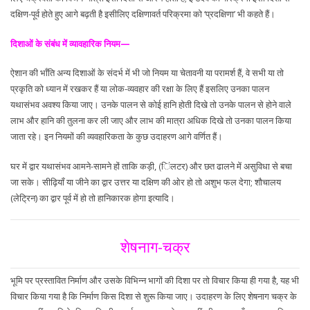
दक्षिण-पूर्व होते हुए आगे बढ़ती है इसीलिए दक्षिणावर्त परिक्रमा को ‘प्रदक्षिणा’ भी कहते हैं।
दिशाओं के संबंध में व्यावहारिक नियम—
ऐशान की भाँति अन्य दिशाओं के संदर्भ में भी जो नियम या चेतावनी या परामर्श हैं, वे सभी या तो
प्रकृति को ध्यान में रखकर हैं या लोक-व्यवहार की रक्षा के लिए हैं इसलिए उनका पालन
यथासंभव अवश्य किया जाए। उनके पालन से कोई हानि होती दिखे तो उनके पालन से होने वाले
लाभ और हानि की तुलना कर ली जाए और लाभ की मात्रा अधिक दिखे तो उनका पालन किया
जाता रहे। इन नियमों की व्यवहारिकता के कुछ उदाहरण आगे वर्णित हैं।
घर में द्वार यथासंभव आमने-सामने हों ताकि कड़ी, (िंलटर) और छत ढालने में असुविधा से बचा
जा सके। सीढ़ियाँ या जीने का द्वार उत्तर या दक्षिण की ओर हो तो अशुभ फल देगा; शौचालय
(लेट्रिन) का द्वार पूर्व में हो तो हानिकारक होगा इत्यादि।
शेषनाग-चक्र
भूमि पर प्रस्तावित निर्माण और उसके विभिन्न भागों की दिशा पर तो विचार किया ही गया है, यह भी
विचार किया गया है कि निर्माण किस दिशा से शुरू किया जाए। उदाहरण के लिए शेषनाग चक्र के