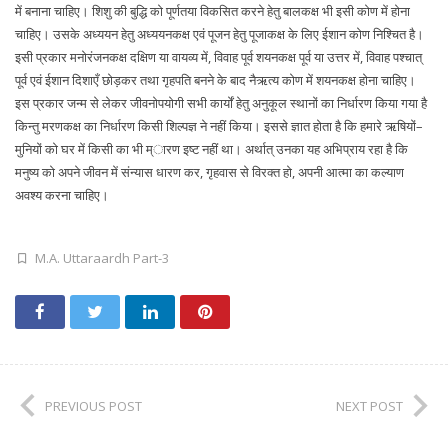
में बनाना चाहिए। शिशु की बुद्धि को पूर्णतया विकसित करने हेतु बालकक्ष भी इसी कोण में होना
चाहिए। उसके अध्ययन हेतु अध्ययनकक्ष एवं पूजन हेतु पूजाकक्ष के लिए ईशान कोण निश्चित है।
इसी प्रकार मनोरंजनकक्ष दक्षिण या वायव्य में, विवाह पूर्व शयनकक्ष पूर्व या उत्तर में, विवाह पश्चात्
पूर्व एवं ईशान दिशाएँ छोड़कर तथा गृहपति बनने के बाद नैऋत्य कोण में शयनकक्ष होना चाहिए।
इस प्रकार जन्म से लेकर जीवनोपयोगी सभी कार्यों हेतु अनुकूल स्थानों का निर्धारण किया गया है
किन्तु मरणकक्ष का निर्धारण किसी शिल्पज्ञ ने नहीं किया। इससे ज्ञात होता है कि हमारे ऋषियों–
मुनियों को घर में किसी का भी म्ारण इष्ट नहीं था। अर्थात् उनका यह अभिप्राय रहा है कि
मनुष्य को अपने जीवन में संन्यास धारण कर, गृहवास से विरक्त हो, अपनी आत्मा का कल्याण
अवश्य करना चाहिए।
M.A. Uttaraardh Part-3
PREVIOUS POST
NEXT POST