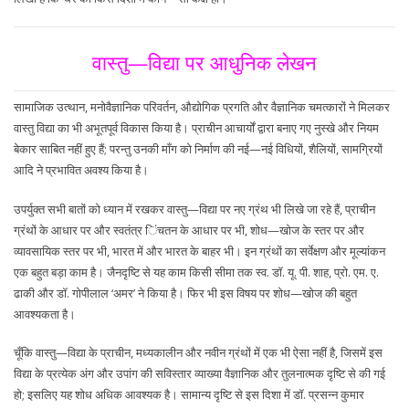
वास्तु—विद्या पर आधुनिक लेखन
सामाजिक उत्थान, मनोवैज्ञानिक परिवर्तन, औद्योगिक प्रगति और वैज्ञानिक चमत्कारों ने मिलकर
वास्तु विद्या का भी अभूतपूर्व विकास किया है। प्राचीन आचार्यों द्वारा बनाए गए नुस्खे और नियम
बेकार साबित नहीं हुए हैं; परन्तु उनकी माँग को निर्माण की नई—नई विधियों, शैलियों, सामग्रियों
आदि ने प्रभावित अवश्य किया है।
उपर्युक्त सभी बातों को ध्यान में रखकर वास्तु—विद्या पर नए ग्रंथ भी लिखे जा रहे हैं, प्राचीन
ग्रंथों के आधार पर और स्वतंत्र िंचतन के आधार पर भी, शोध—खोज के स्तर पर और
व्यावसायिक स्तर पर भी, भारत में और भारत के बाहर भी। इन ग्रंथों का सर्वेक्षण और मूल्यांकन
एक बहुत बड़ा काम है। जैनदृष्टि से यह काम किसी सीमा तक स्व. डॉ. यू. पी. शाह, प्रो. एम. ए.
ढाकी और डॉ. गोपीलाल ‘अमर’ ने किया है। फिर भी इस विषय पर शोध—खोज की बहुत
आवश्यकता है।
चूँकि वास्तु—विद्या के प्राचीन, मध्यकालीन और नवीन ग्रंथों में एक भी ऐसा नहीं है, जिसमें इस
विद्या के प्रत्येक अंग और उपांग की सविस्तार व्याख्या वैज्ञानिक और तुलनात्मक दृष्टि से की गई
हो; इसलिए यह शोध अधिक आवश्यक है। सामान्य दृष्टि से इस दिशा में डॉ. प्रसन्न कुमार