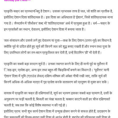
प्रकृति-चक्र का प्रस्थान-िंबदु है ऐशान। उसका प्रभावक तत्त्व है जल, जो शांति का प्रतीक है,
इसीलिए ऐशान दिशा शांतिदायक है। इस दिशा का अधिष्ठाता है ‘ईशान’, जिसे शांतिप्रदायक माना
गया है। जैनदर्शन में ‘तीर्थंकर’ शब्द भी ‘शांतिप्रदायक’ अर्थ में प्रयुक्त हुआ है। धर्म—चक्र के
इन प्रवर्तकों का स्थान, देवालय, इसीलिए ऐशान दिशा में बनाया जाता है।
जल-संसाधन और उससे लगे हुए देवालय या पूजा—कक्ष के लिए ऐशान (उत्तर-पूर्व) का विधान है;
क्योंकि पूर्व से उदित होते हुए सूर्य की किरणें जल को शुद्ध बनाए रखती हैं और स्नान तथा पूजा के
लिए उपस्थित लोगों का तन-बदन प्रफुल्लित कर देती हैं, उन्हें विटामिन ‘डी’ भी देती हैं।
प्रकृति का सबसे बड़ा वरदान सूर्य है। उनका स्वागत करने के लिए ही मानो पूर्व या पूर्वोत्तर में
िंसह-द्वार, प्रवेश-द्वार, अन्य द्वार तथा बहुत-सी खिड़कियाँ बनाने का विधान है। ‘पूर्वोत्तर’ यानी
‘ऐशान’ दिशा में भूमि (ग्राउंड लेवल) दक्षिण-पश्चिम की अपेक्षा नीची रखी जाए, ताकि सूर्य की
किरणें अधिक-से-अधिक मात्रा में गृह प्रवेश करके वातावरण को प्रदूषण से मुक्त कर सकें।
वास्तव में प्रकृति का चक्र ही दक्षिणावर्त है, सूर्य का भ्रमण इसका सबसे बड़ा प्रमाण है, उसी के
अनुकरण पर घड़ी चलती है, बिजली का पंखा चलता है; चक्कर काटने वाली हर चीज दक्षिणावर्त
चलती है, जब तक कि कोई विशेष व्यवस्था न की गई हो।
इसीलिए प्राय: सभी शुभ कार्य ऐशान दिशा में उन्मुख होकर करने से सफल होते हैं, उदाहरण के
लिए चक्रवर्ती की विजय-यात्रा इसी दिशा से आरंभ होती है; इष्टदेव की परिक्रमा इसी दिशा से