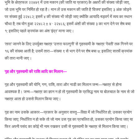
भूमि के क्षेत्रफल २२४७९ में उस मकान (की जाति या प्रकार) के अक्षरों की संख्या जोड़ी जाए,
जो उस भूमि पर निर्मित हो रहा है। मान लें उस मकान की जाति है ‘विजय’ इसलिए ३ अंक जोड़ने
पर संख्या हुई २२४८२; इसमें ४ की संख्या भी जोड़ी जाए क्योंकि आयादि-षड्वर्ग में व्यय का स्थान
चौथा है; तब योग हुआ २२४८२ ± ४ · २२४८६; इसमें अंशों की संख्या ३ का भाग देने पर शेष बचा
१; इसलिए पहले क्रमांक का अंश ‘इंद्र’ माना जाए।
‘तारा’ जानने के लिए उपर्युक्त नक्षत्र ‘उत्तरा फाल्गुनी’ से गृहस्वामी के नक्षत्र ‘रेवती’ तक गिनने पर
१६ की संख्या आती है; उसमें तारा—संख्या ९ से भाग देने पर शेष बचा ७; इसलिए सातवें क्रमांक
की तारा मानी जाए।
गृह और गृहस्वामी की राशि आदि का मिलान—
गृह और गृहस्वामी की योनि, गण, राशि, तारा और नाडी का मिलान जन्म—नक्षत्र से होना
आवश्यक है। जन्म—नक्षत्र का ज्ञान न हो तो गृहस्वामी के प्रसिद्ध नाम या बोलचाल के नाम से जो
नक्षत्र आता हो उससे मिलान किया जाए।
गृह का नाम उसके आकार—प्रकार के अनुसार वास्तु—विद्या में जो निर्धारित हो; उसका प्रयोग
किया जाए; निर्धारित न हो सके तो जो नाम उस गृह का प्रचलित हो, उसका प्रयोग किया जाए या
फिर अपनी पसंद का कोई भी नाम रखकर उसी से गृहस्वामी के नक्षत्र से मिलान किया जाए।