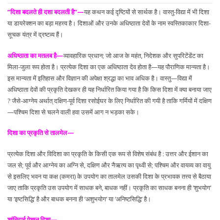
‘‘दिशा बदलते ही दशा बदलती है’’—
यह कथन कई दृष्टियों से सार्थक है। वास्तु-विद्या में भी दिशा
या डायरेक्शन का बड़ा महत्त्व है। दिशाओं और उनके अधिष्ठाता देवों के नाम स्वस्तिकाकार दिशा-
सूचक यंत्र में द्रष्टव्य हैं।
अधिष्ठाता का मतलब है—
व्यावहारिक प्रधान; जो आज के महंत, निदेशक और सुपरिटेंडेंट का
मिला-जुला रूप होता है। प्रत्येक दिशा का एक अधिष्ठाता देव होता है—यह पौराणिक मान्यता है।
इस मान्यता में इतिहास और विज्ञान की अपेक्षा श्रद्धा का भाव अधिक है। वास्तु—विद्या में
अधिष्ठाता देवों की प्रकृति देखकर ही यह निर्धारित किया गया है कि किस दिशा में क्या बनाया जाए
? जैसे-आग्नेय अर्थात् दक्षिण-पूर्व दिशा रसोईघर के लिए निर्धारित की गयी है ताकि गर्मियों में दक्षिण
—पश्चिम दिशा से चलने वाली हवा उसमें आग न भड़का सके।
दिशा का प्रकृति से तालमेल—
प्रत्येक दिशा और विदिशा का प्रकृति के किसी एक रूप से विशेष संबंध है : उत्तर और ईशान का
जल से; पूर्व और आग्नेय का अग्नि से, दक्षिण और नैऋत्य का पृथ्वी से; पश्चिम और वायव्य का वायु
से इसलिए भवन या कक्ष (कमरा) के उपयोग का तालमेल उसकी दिशा के प्रभावक तत्त्व से बैठाया
जाए ताकि प्रकृति उस उपयोग में साधक बने, बाधक नहीं। प्रकृति का साधक बनना ही ‘शुभयोग’
या ‘इष्टसिद्धि’ है और बाधक बनना ही ‘अशुभयोग’ या ‘अनिष्टसिद्धि’ है।
शांतिदाई ऐशान दिशा—