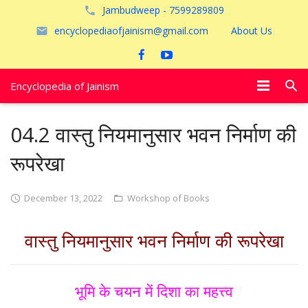
Jambudweep - 7599289809
encyclopediaofjainism@gmail.com
About Us
Encyclopedia of Jainism
विशेष आलेख
04.2 वास्तु नियमानुसार भवन निर्माण की
पूजायें
रूपरेखा
जैन तीर्थ
December 13, 2022
Workshop of Books
अयोध्या
वास्तु नियमानुसार भवन निर्माण की रूपरेखा
भूमि के चयन में दिशा का महत्त्व