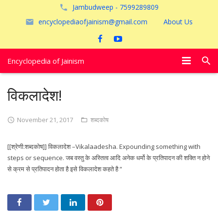
Jambudweep - 7599289809
encyclopediaofjainism@gmail.com
About Us
Encyclopedia of Jainism
विशेष आलेख
विकलादेश!
पूजायें
November 21, 2017
शब्दकोष
जैन तीर्थ
[[श्रेणी:शब्दकोष]] विकलादेश –Vikalaadesha. Expounding something with
अयोध्या
steps or sequence. जब वस्तु के अस्तित्व आदि अनेक धर्मो के प्रतिपादन की शक्ति न होने
से क्रम से प्रतिपादन होता है इसे विकलादेश कहते है “