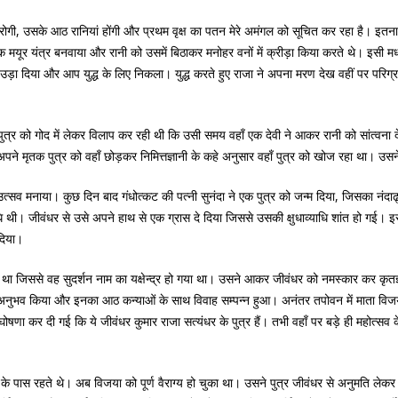
 करोगी, उसके आठ रानियां होंगी और प्रथम वृक्ष का पतन मेरे अमंगल को सूचित कर रहा है। इत
एक मयूर यंत्र बनवाया और रानी को उसमें बिठाकर मनोहर वनों में क्रीड़ा किया करते थे। इसी मध
र उड़ा दिया और आप युद्ध के लिए निकला। युद्ध करते हुए राजा ने अपना मरण देख वहीं पर परिग्
रानी पुत्र को गोद में लेकर विलाप कर रही थी कि उसी समय वहाँ एक देवी ने आकर रानी को सांत
पने मृतक पुत्र को वहाँ छोड़कर निमित्तज्ञानी के कहे अनुसार वहाँ पुत्र को खोज रहा था। उसन
त्सव मनाया। कुछ दिन बाद गंधोत्कट की पत्नी सुनंदा ने एक पुत्र को जन्म दिया, जिसका नंदा
ि थी। जीवंधर से उसे अपने हाथ से एक ग्रास दे दिया जिससे उसकी क्षुधाव्याधि शांत हो गई। 
दिया।
नाया था जिससे वह सुदर्शन नाम का यक्षेन्द्र हो गया था। उसने आकर जीवंधर को नमस्कार कर 
भव किया और इनका आठ कन्याओं के साथ विवाह सम्पन्न हुआ। अनंतर तपोवन में माता विजया स
ोषणा कर दी गई कि ये जीवंधर कुमार राजा सत्यंधर के पुत्र हैं। तभी वहाँ पर बड़े ही महोत्सव
े पास रहते थे। अब विजया को पूर्ण वैराग्य हो चुका था। उसने पुत्र जीवंधर से अनुमति लेकर 