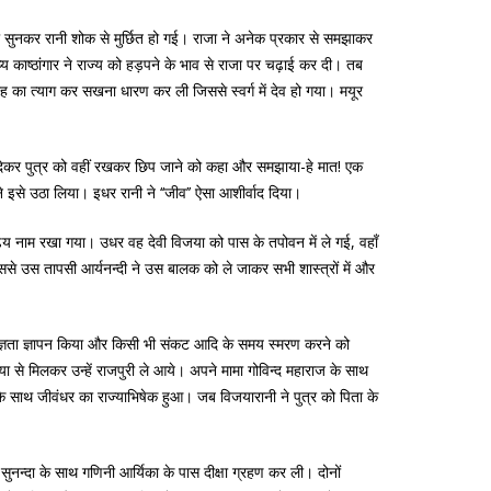
ना सुनकर रानी शोक से मुर्छित हो गई। राजा ने अनेक प्रकार से समझाकर
्य काष्ठांगार ने राज्य को हड़पने के भाव से राजा पर चढ़ाई कर दी। तब
रह का त्याग कर सखना धारण कर ली जिससे स्वर्ग में देव हो गया। मयूर
्वना देकर पुत्र को वहीं रखकर छिप जाने को कहा और समझाया-हे मात! एक
े इसे उठा लिया। इधर रानी ने ‘‘जीव’’ ऐसा आशीर्वाद दिया।
ढ्य नाम रखा गया। उधर वह देवी विजया को पास के तपोवन में ले गई, वहाँ
इससे उस तापसी आर्यनन्दी ने उस बालक को ले जाकर सभी शास्त्रों में और
कृतज्ञता ज्ञापन किया और किसी भी संकट आदि के समय स्मरण करने को
े मिलकर उन्हें राजपुरी ले आये। अपने मामा गोविन्द महाराज के साथ
 के साथ जीवंधर का राज्याभिषेक हुआ। जब विजयारानी ने पुत्र को पिता के
सुनन्दा के साथ गणिनी आर्यिका के पास दीक्षा ग्रहण कर ली। दोनों