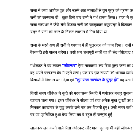
राजा ने कहा-अशोक वृक्ष और उसमें आठ मालाओं से तुम पुत्र को प्राप्त
रानी को सान्त्वना दी। कुछ दिनों बाद रानी ने गर्भ धारण किया। राजा ने 
राजा सत्यंधर ने जैसे-तैसे विजया रानी को समझाकर मयूरयंत्र में बिठाक
यंत्र ने रानी को नगर के निकट श्मशान में गिरा दिया था।
राजा के मरते क्षण ही रानी ने श्मशान में ही पुत्ररत्न को जन्म दिया। 
वैश्यपति इसे पालन करेगा। उसी क्षण राजपुरी नगरी का ही सेठ गंधोत्कट अ
गंधोत्कट ने घर लाकर
‘‘जीवन्धर’’
ऐसा नामकरण कर दिया पुत्र जन्म का उ
वह अपने प्रच्छन्न वेष में रहने लगी। एक बार एक तापसी को भस्मक व्याध
विद्याओं में निष्णात बना दिया एवं
‘‘तुम राजा सत्यंधर के पुत्र हो’’
यह बता 
किसी समय जीवंधर ने कुत्ते को मरणासन्न स्थिति में णमोकार मन्त्र सु
कहकर चला गया। इधर जीवंधर ने सोलह वर्ष तक अनेक सुख-दु:खों का अनु
मिलकर काष्ठांगार से युद्ध करके उसे मार कर विजयी हुए। उसी समय वहाँ घ
पद पर प्रतिष्ठित हुआ देख लिया तब वे बहुत ही सन्तुष्ट हुईं।
लालन-पालन करने वाले पिता गंधोत्कट और माता सुनन्दा भी यहीं जीवन्धर क