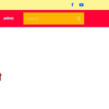
अयोध्या
ी