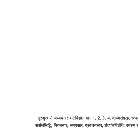
गुरुमुख से अध्ययन : बालविज्ञान भाग 1, 2, 3, 4, द्रव्यसंग्रह, रत्नक
सर्वार्थसिद्धि, नियमसार, समयसार, प्रवचनसार, छंदपंचविशंति, स्वरु