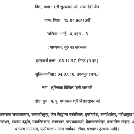
पिता, माता : श्री सुखलाल जी, ऊषा देवी जैन
जन्म, शिक्षा : 15.04.80/12वीं
`परिवार : भाई- 4, बहन – 3
: अध्ययन, गुरु का वात्सल्य
ब्रह्मचर्य व्रत : 08.11.97, भिण्ड (म.प्र.)
क्षुल्लिकादीक्षा : 04.07.10, उदयपुर (राज.)
नाम : क्षुल्लिका विजिता श्री माताजी
दीक्षा गुरु : प. पू. गणाचार्य श्री विरागसागर जी
रण्डक श्रावकाचार, तत्त्वार्थसूत्र, जैन सिद्धान्त प्रवेशिका, इष्टोपदेश, समाधितंत्र, परीक्षामु
प संबोधन, आलाप पद्धति, पंचास्तिकाय, तत्त्वसार, जयधवलाजी, देवागमस्तोत्र, दशभक्ति संग्रह
धनंजय नाममाला, प्रमेयरत्न- माला सर्वोदया टीका, परमात्म प्रकाश आदि।