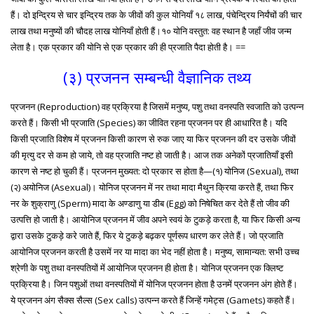
हैं। दो इन्द्रिय से चार इन्द्रिय तक के जीवों की कुल योनियाँ १८ लाख, पंचेन्द्रिय निर्यंचों की चार
लाख तथा मनुष्यों की चौदह लाख योनियाँ होती हैं।१० योनि वस्तुत: वह स्थान है जहाँ जीव जन्म
लेता है। एक प्रकार की योनि से एक प्रकार की ही प्रजाति पैदा होती है। ==
(३) प्रजनन सम्बन्धी वैज्ञानिक तथ्य
प्रजनन (Reproduction) वह प्रक्रिया है जिसमें मनुष्य, पशु तथा वनस्पति स्वजाति को उत्पन्न
करते हैं। किसी भी प्रजाति (Species) का जीवित रहना प्रजनन पर ही आधारित है। यदि
किसी प्रजाति विशेष में प्रजनन किसी कारण से रुक जाए या फिर प्रजनन की दर उसके जीवों
की मृत्यु दर से कम हो जाये, तो वह प्रजाति नष्ट हो जाती है। आज तक अनेकों प्रजातियाँ इसी
कारण से नष्ट हो चुकी हैं। प्रजनन मुख्यत: दो प्रकार स होता है—(१) योनिज (Sexual), तथा
(२) अयोनिज (Asexual)। योनिज प्रजनन में नर तथा मादा मैथुन क्रिया करते हैं, तथा फिर
नर के शुक्राणु (Sperm) मादा के अण्डाणु या डीब (Egg) को निषेचित कर देते हैं तो जीव की
उत्पत्ति हो जाती है। आयोनिज प्रजनन में जीव अपने स्वयं के टुकड़े करता है, या फिर किसी अन्य
द्वारा उसके टुकड़े करे जाते हैं, फिर ये टुकड़े बढ़कर पूर्णरूप धारण कर लेते हैं। जो प्रजाति
आयोनिज प्रजनन करती है उसमें नर या मादा का भेद नहीं होता है। मनुष्य, सामान्यत: सभी उच्च
श्रेणी के पशु तथा वनस्पतियों में आयोनिज प्रजनन ही होता है। योनिज प्रजनन एक क्लिष्ट
प्रक्रिया है। जिन पशुओं तथा वनस्पतियों में योनिज प्रजनन होता है उनमें प्रजनन अंग होते हैं।
ये प्रजनन अंग सैक्स सैल्स (Sex calls) उत्पन्न करते हैं जिन्हें गमेट्स (Gamets) कहते हैं।