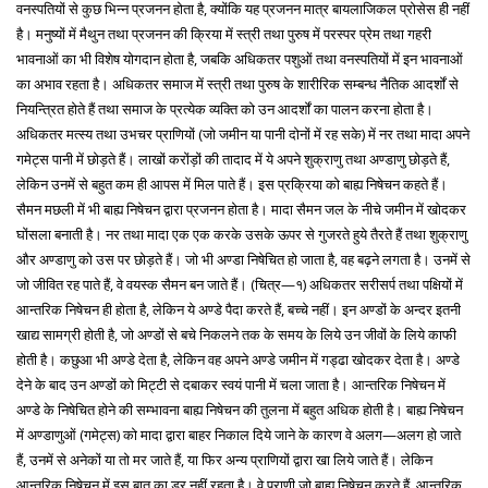
वनस्पतियों से कुछ भिन्न प्रजनन होता है, क्योंकि यह प्रजनन मात्र बायलाजिकल प्रोसेस ही नहीं
है। मनुष्यों में मैथुन तथा प्रजनन की क्रिया में स्त्री तथा पुरुष में परस्पर प्रेम तथा गहरी
भावनाओं का भी विशेष योगदान होता है, जबकि अधिकतर पशुओं तथा वनस्पतियों में इन भावनाओं
का अभाव रहता है। अधिकतर समाज में स्त्री तथा पुरुष के शारीरिक सम्बन्ध नैतिक आदर्शों से
नियन्त्रित होते हैं तथा समाज के प्रत्येक व्यक्ति को उन आदर्शों का पालन करना होता है।
अधिकतर मत्स्य तथा उभचर प्राणियों (जो जमीन या पानी दोनों में रह सके) में नर तथा मादा अपने
गमेट्स पानी में छोड़ते हैं। लाखों करोंड़ों की तादाद में ये अपने शुक्राणु तथा अण्डाणु छोड़ते हैं,
लेकिन उनमें से बहुत कम ही आपस में मिल पाते हैं। इस प्रक्रिया को बाह्य निषेचन कहते हैं।
सैमन मछली में भी बाह्य निषेचन द्वारा प्रजनन होता है। मादा सैमन जल के नीचे जमीन में खोदकर
घोंसला बनाती है। नर तथा मादा एक एक करके उसके ऊपर से गुजरते हुये तैरते हैं तथा शुक्राणु
और अण्डाणु को उस पर छोड़ते हैं। जो भी अण्डा निषेचित हो जाता है, वह बढ़ने लगता है। उनमें से
जो जीवित रह पाते हैं, वे वयस्क सैमन बन जाते हैं। (चित्र—१) अधिकतर सरीसर्प तथा पक्षियों में
आन्तरिक निषेचन ही होता है, लेकिन ये अण्डे पैदा करते हैं, बच्चे नहीं। इन अण्डों के अन्दर इतनी
खाद्य सामग्री होती है, जो अण्डों से बचे निकलने तक के समय के लिये उन जीवों के लिये काफी
होती है। कछुआ भी अण्डे देता है, लेकिन वह अपने अण्डे जमीन में गड्ढा खोदकर देता है। अण्डे
देने के बाद उन अण्डों को मिट्टी से दबाकर स्वयं पानी में चला जाता है। आन्तरिक निषेचन में
अण्डे के निषेचित होने की सम्भावना बाह्य निषेचन की तुलना में बहुत अधिक होती है। बाह्य निषेचन
में अण्डाणुओं (गमेट्स) को मादा द्वारा बाहर निकाल दिये जाने के कारण वे अलग—अलग हो जाते
हैं, उनमें से अनेकों या तो मर जाते हैं, या फिर अन्य प्राणियों द्वारा खा लिये जाते हैं। लेकिन
आन्तरिक निषेचन में इस बात का डर नहीं रहता है। वे प्राणी जो बाह्य निषेचन करते हैं, आन्तरिक