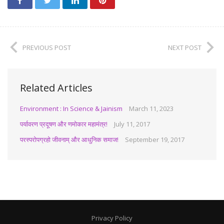
PREVIOUS POST
NEXT POST
Related Articles
Environment : In Science & Jainism
March 11, 2023
पर्यावरण प्रदूषण और णमोकार महामंत्र!
July 11, 2017
परस्परोपग्रहो जीवनाम् और आधुनिक समाज!
September 19, 2017
Privacy Policy