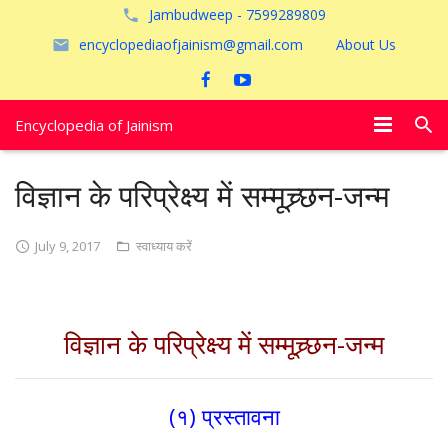
Jambudweep - 7599289809
encyclopediaofjainism@gmail.com
About Us
Encyclopedia of Jainism
विशेष आलेख
विज्ञान के परिप्रेक्ष्य में सम्मूच्र्छन-जन्म
पूजायें
July 9, 2017
स्वाध्याय करें
जैन तीर्थ
अयोध्या
विज्ञान के परिप्रेक्ष्य में सम्मूच्र्छन-जन्म
(१) प्रस्तावना