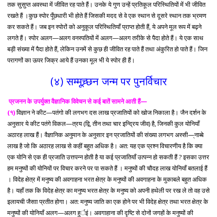
तक सुसुप्त अवस्था में जीवित रह पाते हैं। उनके ये गुण उन्हें प्रतिकूल परिस्थितियों में भी जीवित
रखते हैं ।कुछ स्पोर पूँछधारी भी होते हैं जिसकी मदद से वे एक स्थान से दूसरे स्थान तक भ्रमण
कर सकते हैं। जब इन स्पोरों को अनुकूल परिस्थितियाँ प्राप्त होती हैं, ये अपने मूल रूप में बढ़ने
लगते हैं। स्पोर अलग—अलग वनस्पतियों में अलग—अलग तरीके से पैदा होते हैं। ये एक साथ
बड़ी संख्या में पैदा होते हैं, लेकिन उनमें से कुछ ही जीवित रह पाते हैं तथा अंकुरित हो पाते हैं। जिन
परागणों का ऊपर जिक्र आये हैं उनका मूल भी ये स्पोर ही हैं।
(४) सम्मूच्र्छन जन्म पर पुनर्विचार
प्रजनन के उपर्युक्त वैज्ञानिक विवेचन से कई बातें सामने आती हैं—
(१)
विज्ञान ने कीट—पतंगो की लगभग दस लाख प्रजातियों को खोज निकाला है। जैन दर्शन के
अनुसार ये कीट पतंगे विकल—त्रय (द्वि, तीन तथा चार इन्द्रिय जीव) है, जिनकी कुल योनियाँ
अठारह लाख हैं। वैज्ञानिक अनुमान के अनुसार इन प्रजातियों की संख्या लगभग अस्सी—्नाब्बे
लाख है जो कि अठारह लाख से कहीं बहुत अधिक है। अत: यह एक प्रश्न विचारणीय है कि क्या
एक योनि से एक ही प्रजाति उत्तपन्न होती है या कई प्रजातियाँ उत्पन्न हो सकती हैं ? इसका उत्तर
हम मनुष्यों की योनियों पर विचार करने पर पा सकते हैं । मनुष्यों की चौदह लाख योनियाँ बतलाई हैं
। विदेह क्षेत्र में मनुष्य की अवगाहना भरत क्षेत्र के मनुष्यों की अवगाहना के मुकाबले बहुत अधिक
है। यहाँ तक कि विदेह क्षेत्र का मनुष्य भरत क्षेत्र के मनुष्य को अपनी हथेली पर रख ले तो वह उसे
इलायची जैसाा प्रतीत होगा। अत: मनुष्य जाति का एक होने पर भी विदेह क्षेत्र तथा भरत क्षेत्र के
मनुष्यों की योनियाँ अलग—अलग हुर्इं। अवगाहाना की दृष्टि से दोनों जगहों के मनुष्यों की