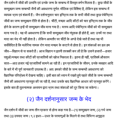
जैन दर्शन में जीवों की उत्पत्ति एवं उनके जन्म के सम्बन्ध में विस्तृत वर्णन मिलता है। कुछ जीवों के
सम्मूच्र्छन जन्म सम्बन्धी जैनों की अवधारणा पूर्णत: मौलिक एवं विशिष्ट है, लेकिन इस सम्बन्ध में
व्यापक भ्रम एवं शंकायें हैं। जैन दर्शनानुसार चार इन्द्रिय तक के सभी जीवों तथा कुछ पंचेन्द्रिय
जीवों का जन्म सम्मूच्र्छन रीति से होता है। चींटी, मच्छर आदि कीटों को चार इन्द्रिय तक के जीव
होने के कारण इन्हें भी सम्मूच्र्छन जीव माना गया है। मत्स्य आदि पंचेन्द्रिय जीवों को भी सम्मूच्र्छन
माना गया है। यह भी अवधारणा हैं कि सभी सम्मूच्र्छन जीव नंपुसक ही होते हैं, अत: उनमें नर तथा
मादा का भेद भी नहीं होता है। लेकिन आमतौर पर चींटी के अण्डे देखे जाते हैं तथा यह भी
सर्वविदित है कि मलेरिया नामक रोग मादा मच्छर के काटने से होता है। इन शंकाओं का हल हम
जीव—विज्ञान से पा सकते हैं। आज विज्ञान न इतनी तरक्की कर ली है कि उसने हजारों—हजार
पशुओं/मच्छर तथा कीटों की प्रजातियों को खोज निकाला है। इतना ही नहीं, प्रतिवर्ष औसतन
सात—आठ हजार नई प्रजातियाँ सामने आ रही हैं। इन प्रजातियों के जीवन, उनके व्यवहार आदि
के बारे में भी पूर्ण जानकारी उपलब्ध है। अत: हमको जीवों के जन्म सम्बन्धी अवधारणा को
वैज्ञानिक परिप्रेक्ष्य में देखना चाहिए। इसी बात को ध्यान में रखते हुये पहले जीवों के जन्म सम्बन्धी
जैनों की अवधारणा प्रस्तुत की जा रही है, तथा उसके बाद वैज्ञानिक आधार को प्रस्तुत करेंगे।
इसके बात ही तुलनात्मक अध्ययन द्वारा भ्रम तथा शंकाओं को दूर किया जा सकेगा।
(२) जैन दर्शनानुसार जन्म के भेद
जैन दर्शन में जीवों का जन्म तीन प्रकार से होना कहा गया है—(१) सम्मूच्र्छन जन्म, (२) गर्भ जन्म
तथा (३) उपपाद जन्म।१,२ इधर—उधर के परमाणुओं के मिलने से तथा विभिन्न अनुकूल