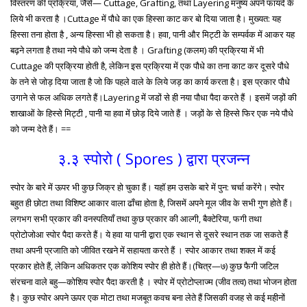
विस्तरण की प्रक्रिया, जैसे— Cuttage, Grafting, तथा Layering मनुष्य अपने फायदे के
लिये भी करता है ।Cuttage में पौधे का एक हिस्सा काट कर बो दिया जाता है। मुख्यत: यह
हिस्सा तना होता है , अन्य हिस्सा भी हो सकता है। हवा, पानी और मिट्टी के सम्पर्वक में आकर यह
बढ़ने लगता है तथा नये पौधे को जन्म देता है । Grafting (कलम) की प्रक्रिया में भी
Cuttage की प्रक्रिया होती है, लेकिन इस प्रक्रिया में एक पौधे का तना काट कर दूसरे पौधे
के तने से जोड़ दिया जाता है जो कि पहले वाले के लिये जड़ का कार्य करता है। इस प्रकार पौधे
उगाने से फल अधिक लगते हैं।Layering में जडों से ही नया पौधा पैदा करते हैं । इसमें जड़ों की
शाखाओं के हिस्से मिट्टी , पानी या हवा में छोड़ दिये जाते हैं । जड़ों के से हिस्से फिर एक नये पौधे
को जन्म देते हैं। ==
३.३ स्पोरो ( Spores ) द्वारा प्रजन्न
स्पोर के बारे में ऊपर भी कुछ जिक्र हो चुका हैं। यहॉ हम उसके बारे में पुन: चर्चा करेंगे। स्पोर
बहुत ही छोटा तथा विशिष्ट आकार वाला ढाँचा होता है, जिसमें अपने मूल जीव के सभी गुण होते हैं।
लगभग सभी प्रकार की वनस्पतियाँ तथा कुछ प्रकार की आल्गी, बैक्टेरिया, फगी तथा
प्रोटोजोआ स्पोर पैदा करते हैं। ये हवा या पानी द्वारा एक स्थान से दूसरे स्थान तक जा सकते हैं
तथा अपनी प्रजाति को जीवित रखने में सहायता करते हैं । स्पोर आकार तथा शक्ल में कई
प्रकार होते हैं, लेकिन अधिकतर एक कोशिय स्पोर ही होते हैं।(चित्र—७) कुछ फैगी जटिल
संरचना वाले बहु—कोशिय स्पोर पैदा करती है । स्पोर में प्रोटोप्लाज्म (जीव तत्व) तथा भोजन होता
है। कुछ स्पोर अपने ऊपर एक मोटा तथा मजबूत कवच बना लेते हैं जिसकी वजह से कई महीनों