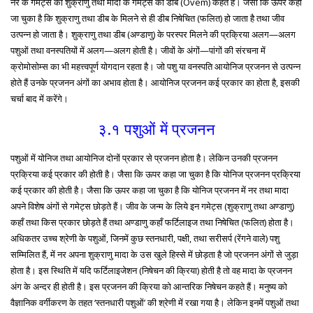
नर के गमेट्स को शुक्राणु तथा मादा के गमेट्स को डीब (Ovem) कहते हैं। जैसा कि ऊपर कहा
जा चुका है कि शुक्राणु तथा डीब के मिलने से ही डीब निषेचित (फलित) हो जाता है तथा जीव
उत्पन्न हो जाता है। शुक्राणु तथा डीब (अण्डाणु) के परस्पर मिलने की प्रक्रिया अलग—अलग
पशुओं तथा वनस्पतियों में अलग—अलग होती है। जीवों के अंगों—पांगों की संरचना में
क्रोमोसोम्स का भी महत्त्वपूर्ण योगदान रहता है। जो पशु या वनस्पति आयोनिज प्रजनन से उत्पन्न
होते हैं उनके प्रजनन अंगों का अभाव होता है। आयोनिज प्रजनन कई प्रकार का होता है, इसकी
चर्चा बाद में करेंगे।
३.१ पशुओं में प्रजनन
पशुओं में योनिज तथा आयोनिज दोनों प्रकार से प्रजनन होता है। लेकिन उनकी प्रजनन
प्रक्रिया कई प्रकार की होती है। जैसा कि ऊपर कहा जा चुका है कि योनिज प्रजनन प्रक्रिया
कई प्रकार की होती है। जैसा कि ऊपर कहा जा चुका है कि योनिज प्रजनन में नर तथा मादा
अपने विशेष अंगों से गमेट्स छोड़ते हैं। जीव के जन्म के लिये इन गमेट्स (शुक्राणु तथा अण्डाणु)
कहाँ तथा किस प्रकार छोड़ते हैं तथा अण्डाणु कहाँ फर्टिलाइज तथा निषेचित (फलित) होता है।
अधिकतर उच्च श्रेणी के पशुओं, जिनमें कुछ स्तनधारी, पक्षी, तथा सरीसर्प (रेंगने वाले) पशु
सम्मिलित हैं, में नर अपना शुक्राणु मादा के उस खुले हिस्से में छोड़ता है जो प्रजनन अंगों से जुड़ा
होता है। इस स्थिति में यदि फर्टिलाइजेशन (निषेचन की क्रिया) होती है तो वह मादा के प्रजनन
अंग के अन्दर ही होती है। इस प्रजनन की क्रिया को आन्तरिक निषेचन कहते हैं। मनुष्य को
वैज्ञानिक वर्गीकरण के तहत ‘स्तनधारी पशुओं’ की श्रेणी में रखा गया है। लेकिन इनमें पशुओं तथा