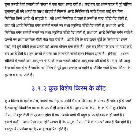
शुरू करती है तो हजारों की संख्या में एक साथ अण्डे देती है। कई बार वह अपने उदर में पूर्व संचित
शुक्राणुओं को अण्डों के साथ छोड़ती है जिससे अण्डे निषेचित हो जाते हैं तथा कई बार बिना
निषेचित किये अण्डे भी छोड़ती है। जो अण्डे निषेचित हो जाते हैं उनमें से मादा चींटी पैदा होती है,
तथा जो अण्डे निषेचित बगैर रहते हैं उनसे नर तथा श्रमिक चींटी पैदा होती है, तथा जो अण्डे
निषेचित बगैर रहते हैं उनसे नर तथा श्रमिक चींटी पैदा होती है, तथा जो अण्डे निषेचित बगैर रहते है
उनसे नर तथा श्रमिक चींटी पैदा पैदा होती हैं। अण्डे देने के बाद उदर पूर्ति के लिये मादा अपने
पंखों, मरे हुये कीटों तथा अण्डों को अपना भोजन बना लेती है। एक बार मेिंटग के बाद भी मादा कई
बार अण्डे देती है। इन अण्डों से पांच छह सप्ताह में चींटी बाहर निकल आती हैं। (चित्र—४) इन
चींटियों में सबसे कम आयु नर चींटी की तथा सबसे अधिक आयु मादा की होती है। मादा की आयु
बीस वर्ष तक होती है जबकि नर मेंटिंग से पूर्व कुछ सप्ताह या महीने ही जीवित रहते हैं तथा मेिंटग के
तुरन्त बाद मर जाते हैं।
३.१.२ कुछ विशेष किस्म के कीट
कुछ किस्म के क्रोंकरोंच, मक्खी तथा भ्रमर आदि में मादा के उदर के अन्दर ही जीव बड़े हो जाते
हैं तथा पूर्ण विकसित व्यस्क के रूप में ही जन्म लेते हैं। कुछ अन्य किस्म के कीटों में कुछ विशेष
मौसम में बहुत तेजी से प्रजनन होता है तथा उनके बच्चे भी बहुत ही जल्दी वयस्क हो जाते हैं।
इससे कभी—कभी ऐसा भ्रम होने लगता है कि अमुक मौसम में ये कीट अपने आप ही पैदा होते हैं।
वस्तुत: वे उपरोक्त प्रक्रिया द्वारा ही पैदा होते हैं।