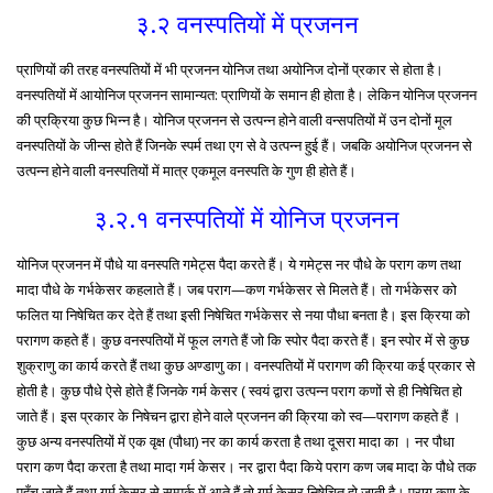
३.२ वनस्पतियों में प्रजनन
प्राणियों की तरह वनस्पतियों में भी प्रजनन योनिज तथा अयोनिज दोनों प्रकार से होता है।
वनस्पतियों में आयोनिज प्रजनन सामान्यत: प्राणियों के समान ही होता है। लेकिन योनिज प्रजनन
की प्रक्रिया कुछ भिन्न है। योनिज प्रजनन से उत्पन्न होने वाली वन्सपतियों में उन दोनों मूल
वनस्पतियों के जीन्स होते हैं जिनके स्पर्म तथा एग से वे उत्पन्न हुई हैं। जबकि अयोनिज प्रजनन से
उत्पन्न होने वाली वनस्पतियों में मात्र एकमूल वनस्पति के गुण ही होते हैं।
३.२.१ वनस्पतियों में योनिज प्रजनन
योनिज प्रजनन में पौधे या वनस्पति गमेट्स पैदा करते हैं। ये गमेट्स नर पौधे के पराग कण तथा
मादा पौधे के गर्भकेसर कहलाते हैं। जब पराग—कण गर्भकेसर से मिलते हैं। तो गर्भकेसर को
फलित या निषेचित कर देते हैं तथा इसी निषेचित गर्भकेसर से नया पौधा बनता है। इस क्रिया को
परागण कहते हैं। कुछ वनस्पतियों में फूल लगते हैं जो कि स्पोर पैदा करते हैं। इन स्पोर में से कुछ
शुक्राणु का कार्य करते हैं तथा कुछ अण्डाणु का। वनस्पतियों में परागण की क्रिया कई प्रकार से
होती है। कुछ पौधे ऐसे होते हैं जिनके गर्म केसर ( स्वयं द्वारा उत्पन्न पराग कणों से ही निषेचित हो
जाते हैं। इस प्रकार के निषेचन द्वारा होने वाले प्रजनन की क्रिया को स्व—परागण कहते हैं ।
कुछ अन्य वनस्पतियों में एक वृक्ष (पौधा) नर का कार्य करता है तथा दूसरा मादा का । नर पौधा
पराग कण पैदा करता है तथा मादा गर्म केसर। नर द्वारा पैदा किये पराग कण जब मादा के पौधे तक
पहुँच जाते हैं तथा गर्म केसर से सम्पर्क में आते हैं तो गर्म केसर निषेचित हो जाती है। पराग कण के