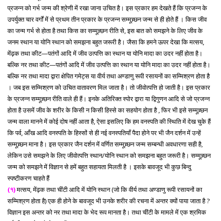
प्रजन्न को गर्भ जन्म की श्रेणी में रखा जाना उचित है। इस प्रकार हम देखते हैं कि प्रजन्न के
उपर्युक्त चार वर्गों में से प्रथम तीन प्रकार के प्रजन्न सम्मूच्र्छन जन्म से ही होते हैं । किस जीव
का जन्म गर्भ से होता है तथा किस का सम्मूच्र्छन रीति से, इस बात को समझने के लिए जीव के
जनम स्थान या योनि स्थान को समझना बहुत जरूरी है। जैसा कि हमने ऊपर देखा कि मत्सय,
मेंढ़क तथा कीट—पतंगों आदि में जीव उत्पत्ति का स्थान या योनि मादा का उदर नहीं होता है।
बल्कि नर तथा कीट—पतंगों आदि में जीव उत्पत्ति का स्थान या योनि मादा का उदर नहीं होता है।
बल्कि नर तथा मादा द्वारा क्षेपित गमेट्स या वीर्य तथा अण्डाणु रूपी रसायनों का सम्मिश्रण होता है
। जब इस सम्मिश्रण को उचित वातावरण मिल जाता है। तो जीवोत्पत्ति हो जाती है। इस प्रकार
के प्रजन्न सम्मूच्र्छन रीति वाले ही हैं। इनके अतिरिक्त स्पोर द्वारा या द्विगुणन आदि से जो प्रजन्न
होता है उसमें जीव के शरीर के किसी न किसी हिस्से का सहयोग होता है , फिर भी इसे सम्मूच्र्छन
जन्म वाला मानने में कोई दोष नहीं आता है, ऐसा इसलिए कि हम वनस्पति की स्थिति में देख चुके हैं
कि पर्व, आँख आदि वनस्पति के हिस्सों से ही नई वनस्पतियाँ पैदा होने पर भी जैन दर्शन में उन्हें
सम्मूच्र्छन माना है। इस प्रकार जैन दर्शन में वर्णित सम्मूच्र्छन जन्म सम्बन्धी अवधारणा सही है,
लेकिन उसे समझने के लिए जीवोत्पत्ति स्थान/योनि स्थान को समझना बहुत जरूरी है। सम्मूच्र्छन
जन्म को समझने में विज्ञान से हमें बहुत सहायता मिलती है । इसके बावजूद भी कुछ बिन्दु
स्पष्टीकरण चाहते हैं
(१)
मत्सय, मेंढ़क तथा चींटी आदि में योनि स्थान (जो कि वीर्य तथा अण्डाणु रूपी रसायनों का
सम्मिश्रण होता है) एक ही होने के बावजूद भी उनके शरीर की रचना में अन्तर क्यों पाया जाता है ?
विज्ञान इस अन्तर को नर तथा मादा के भेद रूप मानता है। तथा चींटी के मामले में एक श्रमिक