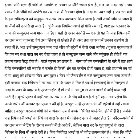
इनका सम्मिश्रण ही जीवों की उत्पत्ति का स्थान या यौनि स्थान होता है , मादा का उदर नहीं। जब
रसायनों के जीवों की उत्पत्ति का स्थान या यौनि स्थान होता है, मादा का उदर नहीं । जब रसायनों
के इस सम्मिश्रण को अनुकूल ताप तथा अन्य वातावरण मिल जाता है, तभी उसमें जीव आ जाता है
या जीवों की उत्पत्ति हो जाती है। चूंकि बाह्य निषेचित अण्डे ही योनि स्थान हैं, अत: इस प्रकार के
जन्म को सम्मूच्र्छन जन्म मानना चाहिए। यहाँ दो प्रश्न बनते हैं — एक तो यह कि बाह्य निषेचन में
नर तथा मादा क्रमश: वीर्य तथा डिंबाणु तो छोड़ते हैं ही, अत: इस प्रजनन में उनका सहयोग तो
रहता ही है, अत: इन्हें सम्मूच्र्छन जन्म वाले जीव की श्रेणी में कैसे रखा जायेगा ? दूसरा प्रश्न यह है
कि जब नर तथा मादा का भेद देखा जाता है तो सम्मूच्र्छन जन्म वाले जीव नपुंसक ही होते हैं, यह
कथन गलत सिद्ध होता है। पहले प्रश्न का उत्तर है । जैसा की हम वनस्पतियों के बारे में बता आये
हैं कि वनस्पतियों की उत्पत्ति में उनके ही किसी अंग का प्रयोग हो ही जाता है, चाहे वह गन्ने का पर्व
हो या आलू की आँख या फिर अन्य कुछ। फिर भी जैन दर्शन में उसे सम्मूच्र्छन जन्म माना जाता है।
इसी प्रकार बाह्य निषेचन में नर तथा मादा के उदर से निकले पदार्थ (रसायन) के सम्मिश्रण से
मादा के उदर के बाहर यदि प्रजन्न होता है तो उसे भी सम्मूच्र्छन जन्म मानने में कोई बाधा नहीं
आती है। दूसरे प्रश्न में जहाँ तक नर तथा मादा के भेद की बात है तो हमें यह मानना पड़ेगा कि
उनके शरीर की बनावट इस प्रकार की ही है , वस्तुत: उन्हें प्रजन्न अंग की श्रेणी में नहीं रखना
चाहिए। वस्तुत: प्रजन्न अंगों की सार्थकता उससे बच्चे/ निषेचित अण्डे पैदा होने में ही है। जबकि
बाह्य निषेचन में अण्डों का निषेचन मादा के उदर में न होकर उदर के बाहर होता है। कीट—पतंगों में
नर तथा मादा मेटिंग के दौरान सम्पर्क में तो आते हैं , लेकिन मादा नर के शुक्राणुओं के द्वारा
निषेचन के बिना भी अण्डे देती है। बिना निषेचित अण्डों से भी कीट उत्पन्न होते हैं। जैसा कि चींटी