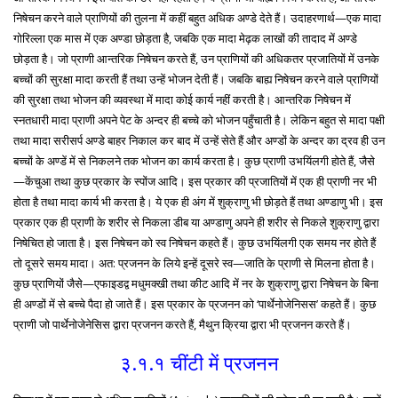
निषेचन करने वाले प्राणियों की तुलना में कहीं बहुत अधिक अण्डे देते हैं। उदाहरणार्थ—एक मादा
गोरिल्ला एक मास में एक अण्डा छोड़ता है, जबकि एक मादा मेढ़क लाखों की तादाद में अण्डे
छोड़ता है। जो प्राणी आन्तरिक निषेचन करते हैं, उन प्राणियों की अधिकतर प्रजातियों में उनके
बच्चों की सुरक्षा मादा करती हैं तथा उन्हें भोजन देती हैं। जबकि बाह्य निषेचन करने वाले प्राणियों
की सुरक्षा तथा भोजन की व्यवस्था में मादा कोई कार्य नहीं करती है। आन्तरिक निषेचन में
स्नतधारी मादा प्राणी अपने पेट के अन्दर ही बच्चे को भोजन पहुँचाती है। लेकिन बहुत से मादा पक्षी
तथा मादा सरीसर्प अण्डे बाहर निकाल कर बाद में उन्हें सेते हैं और अण्डों के अन्दर का द्रव ही उन
बच्चों के अण्डें में से निकलने तक भोजन का कार्य करता है। कुछ प्राणी उभयिंलगी होते हैं, जैसे
—केंचुआ तथा कुछ प्रकार के स्पोंज आदि। इस प्रकार की प्रजातियों में एक ही प्राणी नर भी
होता है तथा मादा कार्य भी करता है। ये एक ही अंग में शुक्राणु भी छोड़ते हैं तथा अण्डाणु भी। इस
प्रकार एक ही प्राणी के शरीर से निकला डीब या अण्डाणु अपने ही शरीर से निकले शुक्राणु द्वारा
निषेचित हो जाता है। इस निषेचन को स्व निषेचन कहते हैं। कुछ उभयिंलगी एक समय नर होते हैं
तो दूसरे समय मादा। अत: प्रजनन के लिये इन्हें दूसरे स्व—जाति के प्राणी से मिलना होता है।
कुछ प्राणियों जैसे—एफाइडद्व मधुमक्खी तथा कीट आदि में नर के शुक्राणु द्वारा निषेचन के बिना
ही अण्डों में से बच्चे पैदा हो जाते हैं। इस प्रकार के प्रजनन को ‘पार्थेनोजेनिसस’ कहते हैं। कुछ
प्राणी जो पार्थेनोजेनेसिस द्वारा प्रजनन करते हैं, मैथुन क्रिया द्वारा भी प्रजनन करते हैं।
३.१.१ चींटी में प्रजनन