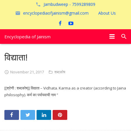
Jambudweep - 7599289809
encyclopediaofjainism@gmail.com
About Us
Encyclopedia of Jainism
विशेष आलेख
विद्याता!
पूजायें
November 21, 2017
शब्दकोष
जैन तीर्थ
[[श्रेणी : शब्दकोष]] विद्याता – Vidhata. Karma as a creator (according to Jaina
अयोध्या
philosophy). कर्म का पर्यायवाची नाम “