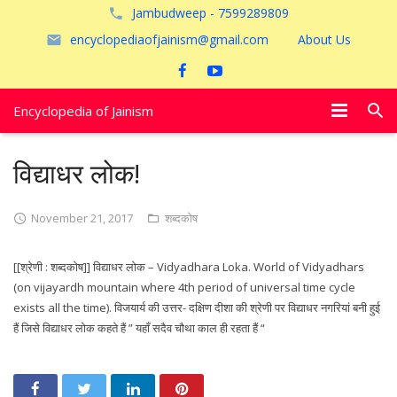
Jambudweep - 7599289809
encyclopediaofjainism@gmail.com
About Us
Encyclopedia of Jainism
विशेष आलेख
विद्याधर लोक!
पूजायें
November 21, 2017
शब्दकोष
जैन तीर्थ
[[श्रेणी : शब्दकोष]] विद्याधर लोक – Vidyadhara Loka. World of Vidyadhars
अयोध्या
(on vijayardh mountain where 4th period of universal time cycle
exists all the time). विजयार्य की उत्तर- दक्षिण दीशा की श्रेणी पर विद्याधर नगरियां बनी हुई
हैं जिसे विद्याधर लोक कहते हैं ” यहाँ सदैव चौथा काल ही रहता हैं “