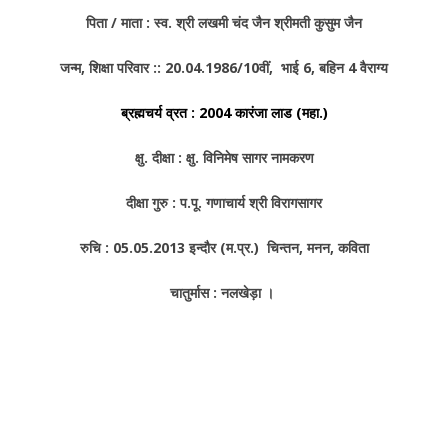
पिता / माता : स्व. श्री लखमी चंद जैन श्रीमती कुसुम जैन
जन्म, शिक्षा परिवार :: 20.04.1986/10वीं, भाई 6, बहिन 4 वैराग्य
ब्रह्मचर्य व्रत : 2004 कारंजा लाड (महा.)
क्षु. दीक्षा : क्षु. विनिमेष सागर नामकरण
दीक्षा गुरु : प.पू. गणाचार्य श्री विरागसागर
रुचि : 05.05.2013 इन्दौर (म.प्र.) चिन्तन, मनन, कविता
चातुर्मास : नलखेड़ा ।