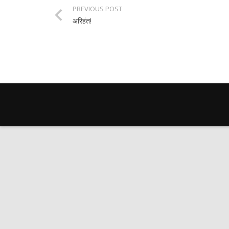
PREVIOUS POST
अरिहंत!