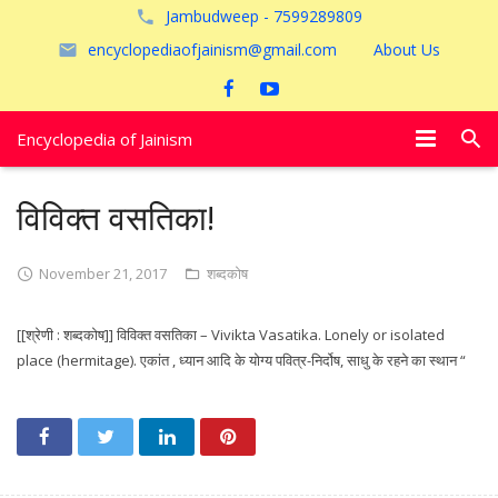
Jambudweep - 7599289809
encyclopediaofjainism@gmail.com
About Us
Encyclopedia of Jainism
विशेष आलेख
विविक्त वसतिका!
पूजायें
November 21, 2017
शब्दकोष
जैन तीर्थ
[[श्रेणी : शब्दकोष]] विविक्त वसतिका – Vivikta Vasatika. Lonely or isolated
अयोध्या
place (hermitage). एकांत , ध्यान आदि के योग्य पवित्र-निर्दोष, साधु के रहने का स्थान “