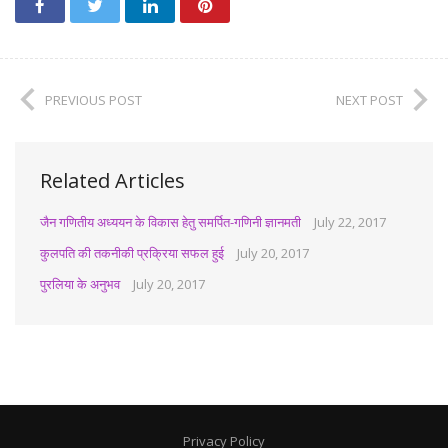
PREVIOUS POST
NEXT POST
Related Articles
जैन गणितीय अध्ययन के विकास हेतु समर्पित-गणिनी ज्ञानमती
July 22, 2017
कुलपति की तकनीकी प्रक्रिया सफल हुई
July 20, 2017
पुरलिया के अनुभव
July 20, 2017
Privacy Policy