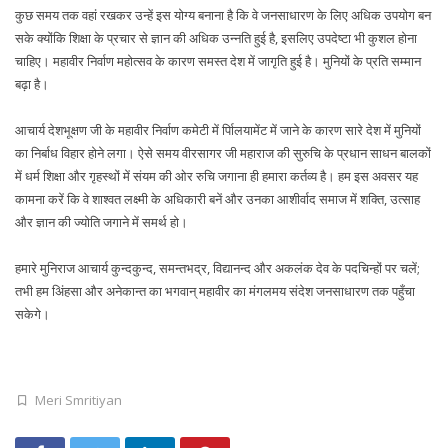
कुछ समय तक वहां रखकर उन्हें इस योग्य बनाना है कि वे जनसाधारण के लिए अधिक उपयोग बन
सके क्योंकि शिक्षा के प्रचार से ज्ञान की अधिक उन्नति हुई है, इसलिए उपदेष्टा भी कुशल होना
चाहिए। महावीर निर्वाण महोत्सव के कारण समस्त देश में जागृति हुई है। मुनियों के प्रति सम्मान
बढ़ा है।
आचार्य देशभूक्षण जी के महावीर निर्वाण कमेटी में र्पािलयामेंट में जाने के कारण सारे देश में मुनियों
का निर्बाध विहार होने लगा। ऐसे समय वीरसागर जी महाराज की सुरुचि के प्रधान साधन बालकों
में धर्म शिक्षा और गृहस्थों में संयम की ओर रुचि जगाना ही हमारा कर्तव्य है। हम इस अवसर यह
कामना करें कि वे शाश्वत लक्ष्मी के अधिकारी बनें और उनका आशीर्वाद समाज में शक्ति, उत्साह
और ज्ञान की ज्योति जगाने में समर्थ हो।
हमारे मुनिराज आचार्य कुन्दकुन्द, समन्तभद्र, विद्यानन्द और अकलंक देव के पदचिन्हों पर चलें;
तभी हम अिंहसा और अनेकान्त का भगवान् महावीर का मंगलमय संदेश जनसाधारण तक पहुँचा
सकेगे।
Meri Smritiyan