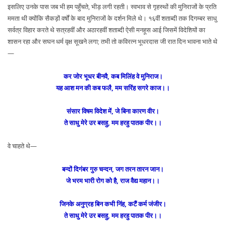
इसलिए उनके पास जब भी हम पहुँचते, भीड़ लगी रहती। स्वभाव से गृहस्थों की मुनिराजों के प्रति
ममता थी क्योंकि सैकड़ों वर्षों के बाद मुनिराजों के दर्शन मिले थे। १६वीं शताब्दी तक दिगम्बर साधु
सर्वत्र विहार करते थे सत्रहवीं और अठारहवीं शताब्दी ऐसी मनहूस आई जिसमें विदेशियों का
शासन रहा और सघन धर्म वृक्ष सूखने लगा; तभी तो कविरत्न भूधरदास जी रात दिन भावना भाते थे
—
कर जोर भूधर बीनवै, कब मिलिंह वे मुनिराज।
यह आश मन की कब फलै, मम सरिंह सगरे काज।।
संसार विषम विदेश में, जे बिना कारण वीर।
ते साधु मेरे उर बसहु, मम हरहु पातक पीर।।
वे चाहते थे—
बन्दों दिगंबर गुरु चन्दन, जग तरन तारन जान।
जे भरम भारी रोग को है, राज वैद्य महान।।
जिनके अनुग्रह बिन कभी निंह, कटैं कर्म जंजीर।
ते साधु मेरे उर बसहु, मम हरहु पातक पीर।।