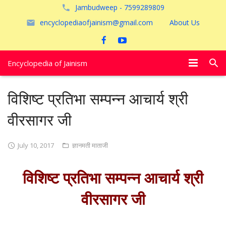
Jambudweep - 7599289809
encyclopediaofjainism@gmail.com
About Us
Encyclopedia of Jainism
विशेष आलेख
विशिष्ट प्रतिभा सम्पन्न आचार्य श्री
पूजायें
वीरसागर जी
जैन तीर्थ
July 10, 2017
ज्ञानमती माताजी
अयोध्या
विशिष्ट प्रतिभा सम्पन्न आचार्य श्री
वीरसागर जी