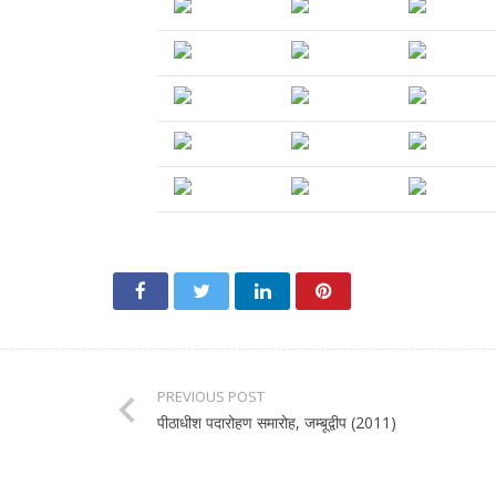
PREVIOUS POST
पीठाधीश पदारोहण समारोह, जम्बूद्वीप (2011)