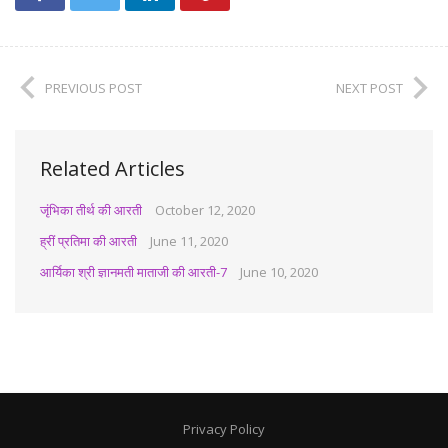
PREVIOUS POST
NEXT POST
Related Articles
जृंभिका तीर्थ की आरती
October 12, 2020
ह्रीं प्रतिमा की आरती
June 11, 2020
आर्यिका श्री ज्ञानमती माताजी की आरती-7
June 10, 2020
Privacy Policy