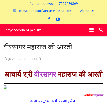
Jambudweep - 7599289809
encyclopediaofjainism@gmail.com
About Us
Encyclopedia of Jainism
विशेष आलेख
वीरसागर महाराज की आरती
पूजायें
July 12, 2017
आरती
जैन तीर्थ
आचार्य श्री
वीरसागर
महाराज की आरती
अयोध्या
आर्यिका
चंदनामती
ॐ जय जय गुरुदेवा, स्वामी जय जय गुरुदेवा।