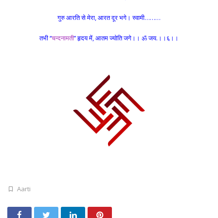
गुरु आरति से मेरा, आरत दूर भगे। स्वामी………
तभी ‘‘
चन्दनामती
’’ हृदय में, आतम ज्योति जगे।। ॐ जय.।।६।।
Aarti